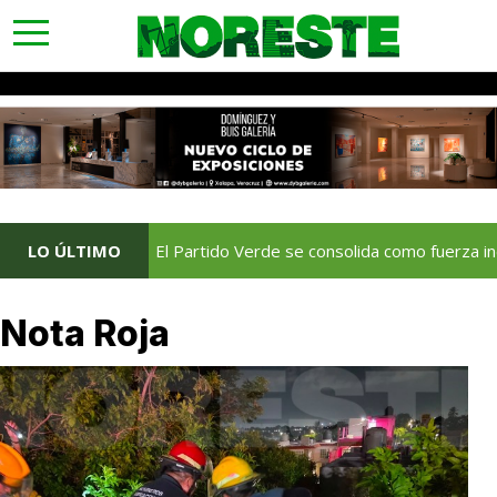
toggle
navigation
LO ÚLTIMO
El Partido Verde se consolida como fuerza indestr
Nota Roja