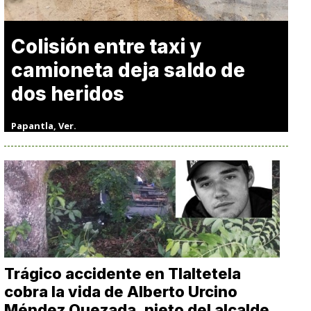
Colisión entre taxi y
camioneta deja saldo de
dos heridos
Papantla, Ver.
Trágico accidente en Tlaltetela
cobra la vida de Alberto Urcino
Méndez Quezada, nieto del alcalde