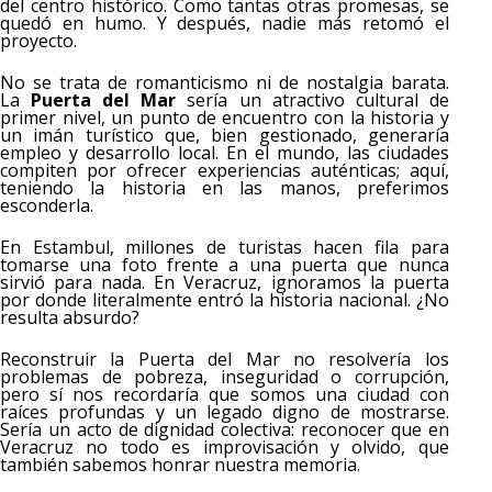
del centro histórico. Como tantas otras promesas, se
quedó en humo. Y después, nadie más retomó el
proyecto.
No se trata de romanticismo ni de nostalgia barata.
La
Puerta del Mar
sería un atractivo cultural de
primer nivel, un punto de encuentro con la historia y
un imán turístico que, bien gestionado, generaría
empleo y desarrollo local. En el mundo, las ciudades
compiten por ofrecer experiencias auténticas; aquí,
teniendo la historia en las manos, preferimos
esconderla.
En Estambul, millones de turistas hacen fila para
tomarse una foto frente a una puerta que nunca
sirvió para nada. En Veracruz, ignoramos la puerta
por donde literalmente entró la historia nacional. ¿No
resulta absurdo?
Reconstruir la Puerta del Mar no resolvería los
problemas de pobreza, inseguridad o corrupción,
pero sí nos recordaría que somos una ciudad con
raíces profundas y un legado digno de mostrarse.
Sería un acto de dignidad colectiva: reconocer que en
Veracruz no todo es improvisación y olvido, que
también sabemos honrar nuestra memoria.