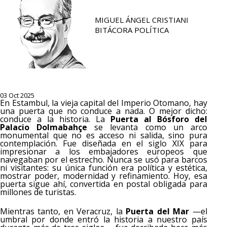
MIGUEL ÁNGEL CRISTIANI
BITÁCORA POLÍTICA
03 Oct 2025
En Estambul, la vieja capital del Imperio Otomano, hay
una puerta que no conduce a nada. O mejor dicho:
conduce a la historia. La
Puerta al Bósforo del
Palacio Dolmabahçe
se levanta como un arco
monumental que no es acceso ni salida, sino pura
contemplación. Fue diseñada en el siglo XIX para
impresionar a los embajadores europeos que
navegaban por el estrecho. Nunca se usó para barcos
ni visitantes: su única función era política y estética,
mostrar poder, modernidad y refinamiento. Hoy, esa
puerta sigue ahí, convertida en postal obligada para
millones de turistas.
Mientras tanto, en Veracruz, la
Puerta del Mar
—el
umbral por donde entró la historia a nuestro país