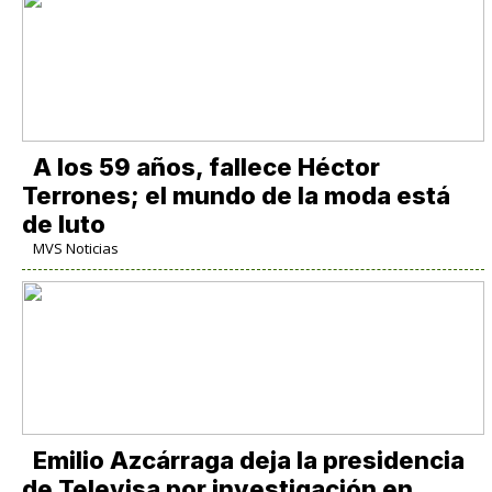
A los 59 años, fallece Héctor
Terrones; el mundo de la moda está
de luto
MVS Noticias
Emilio Azcárraga deja la presidencia
de Televisa por investigación en