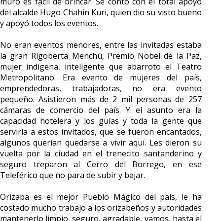
muro es fácil de brincar. Se contó con el total apoyo
del alcalde Hugo Chahin Kuri, quien dio su visto bueno
y apoyó todos los eventos.
No eran eventos menores, entre las invitadas estaba
la gran Rigoberta Menchú, Premio Nobel de la Paz,
mujer indígena, inteligente que abarroto el Teatro
Metropolitano. Era evento de mujeres del país,
emprendedoras, trabajadoras, no era evento
pequeño. Asistieron más de 2 mil personas de 257
cámaras de comercio del país. Y el asunto era la
capacidad hotelera y los guías y toda la gente que
serviría a estos invitados, que se fueron encantados,
algunos querían quedarse a vivir aquí. Les dieron su
vuelta por la ciudad en el trenecito santanderino y
seguro treparon al Cerro del Borrego, en ese
Teleférico que no para de subir y bajar.
Orizaba es el mejor Pueblo Mágico del país, le ha
costado mucho trabajo a los orizabeños y autoridades
mantenerlo limpio, seguro, agradable, vamos, hasta el