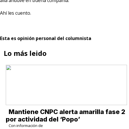
allá anduve en buena compañía.
Ahí les cuento.
Esta es opinión personal del columnista
Lo más leido
Mantiene CNPC alerta amarilla fase 2
por actividad del ‘Popo’
Con información de