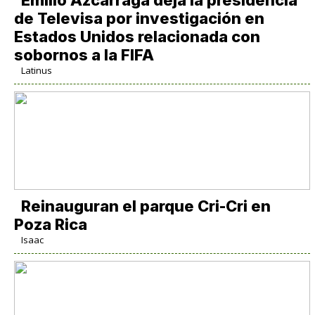
Emilio Azcárraga deja la presidencia
de Televisa por investigación en
Estados Unidos relacionada con
sobornos a la FIFA
Latinus
Reinauguran el parque Cri-Cri en
Poza Rica
Isaac