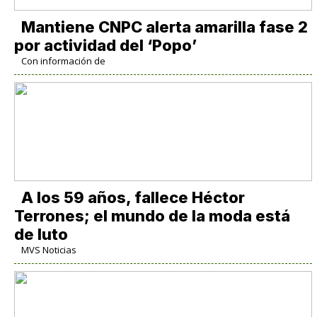
Mantiene CNPC alerta amarilla fase 2
por actividad del ‘Popo’
Con información de
A los 59 años, fallece Héctor
Terrones; el mundo de la moda está
de luto
MVS Noticias