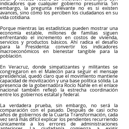
indicadores que cualquier gobierno presumiría. Sin
embargo, la pregunta relevante no es si existen
avances, sino cómo los perciben los ciudadanos en su
vida cotidiana.
Porque mientras las estadísticas pueden mostrar una
economía estable, millones de familias siguen
enfrentando el incremento en costos de vivienda,
servicios y productos básicos. Ahí radica el desafío
para la Presidenta: convertir los indicadores
macroeconómicos en bienestar tangible para la
población.
En Veracruz, donde simpatizantes y militantes se
congregaron en el Malecón para seguir el mensaje
presidencial, quedó claro que el movimiento mantiene
capacidad de movilización y una base política sólida. La
presencia de la gobernadora Rocío Nahle en el enlace
nacional también reflejó la estrecha coordinación
entre los gobiernos estatal y federal.
La verdadera prueba, sin embargo, no será la
comparación con el pasado. Después de casi ocho
años de gobiernos de la Cuarta Transformación, cada
vez será más difícil explicar los pendientes recurriendo
únicamente a los errores de administraciones
anteriores. La ciudadanía comienza a exigir