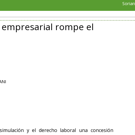
Soriana Poza Ric
a empresarial rompe el
ANI
imulación y el derecho laboral una concesión