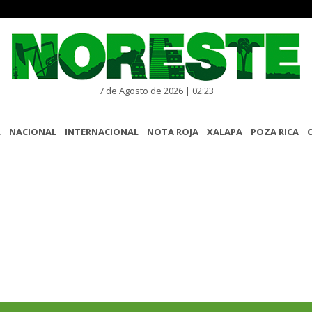
7 de Agosto de 2026 | 02:23
L
NACIONAL
INTERNACIONAL
NOTA ROJA
XALAPA
POZA RICA