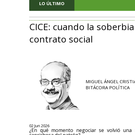
LO ÚLTIMO
CICE: cuando la soberbi
contrato social
MIGUEL ÁNGEL CRISTI
BITÁCORA POLÍTICA
02 Jun 2026
¿En qué momento negociar se volvió una s