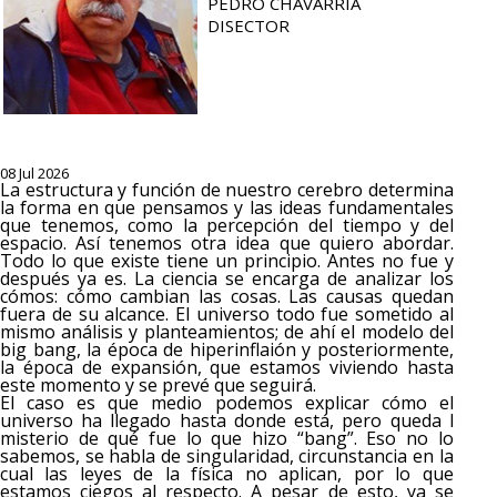
PEDRO CHAVARRÍA
DISECTOR
08 Jul 2026
La estructura y función de nuestro cerebro determina
la forma en que pensamos y las ideas fundamentales
que tenemos, como la percepción del tiempo y del
espacio. Así tenemos otra idea que quiero abordar.
Todo lo que existe tiene un principio. Antes no fue y
después ya es. La ciencia se encarga de analizar los
cómos: cómo cambian las cosas. Las causas quedan
fuera de su alcance. El universo todo fue sometido al
mismo análisis y planteamientos; de ahí el modelo del
big bang, la época de hiperinflaión y posteriormente,
la época de expansión, que estamos viviendo hasta
este momento y se prevé que seguirá.
El caso es que medio podemos explicar cómo el
universo ha llegado hasta donde está, pero queda l
misterio de qué fue lo que hizo “bang”. Eso no lo
sabemos, se habla de singularidad, circunstancia en la
cual las leyes de la física no aplican, por lo que
estamos ciegos al respecto. A pesar de esto, ya se