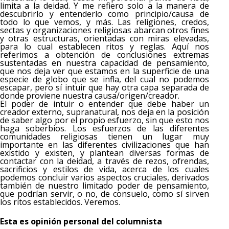
limita a la deidad. Y me refiero solo a la manera de
descubrirlo y entenderlo como principio/causa de
todo lo que vemos, y más. Las religiones, credos,
sectas y organizaciones religiosas abarcan otros fines
y otras estructuras, orientadas con miras elevadas,
para lo cual establecen ritos y reglas. Aquí nos
referimos a obtención de conclusiones extremas
sustentadas en nuestra capacidad de pensamiento,
que nos deja ver que estamos en la superficie de una
especie de globo que se infla, del cual no podemos
escapar, pero sí intuir que hay otra capa separada de
donde proviene nuestra causa/origen/creador.
El poder de intuir o entender que debe haber un
creador externo, supranatural, nos deja en la posición
de saber algo por el propio esfuerzo, sin que esto nos
haga soberbios. Los esfuerzos de las diferentes
comunidades religiosas tienen un lugar muy
importante en las diferentes civilizaciones que han
existido y existen, y plantean diversas formas de
contactar con la deidad, a través de rezos, ofrendas,
sacrificios y estilos de vida, acerca de los cuales
podemos concluir varios aspectos cruciales, derivados
también de nuestro limitado poder de pensamiento,
que podrían servir, o no, de consuelo, como sí sirven
los ritos establecidos. Veremos.
Esta es opinión personal del columnista