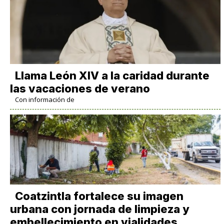
Llama León XIV a la caridad durante
las vacaciones de verano
Con información de
Coatzintla fortalece su imagen
urbana con jornada de limpieza y
embellecimiento en vialidades