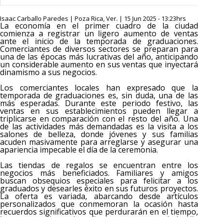
Isaac Carballo Paredes | Poza Rica, Ver. | 15 Jun 2025 - 13:23hrs
La economía en el primer cuadro de la ciudad
comienza a registrar un ligero aumento de ventas
ante el inicio de la temporada de graduaciones.
Comerciantes de diversos sectores se preparan para
una de las épocas más lucrativas del año, anticipando
un considerable aumento en sus ventas que inyectará
dinamismo a sus negocios.
Los comerciantes locales han expresado que la
temporada de graduaciones es, sin duda, una de las
más esperadas. Durante este periodo festivo, las
ventas en sus establecimientos pueden llegar a
triplicarse en comparación con el resto del año. Una
de las actividades más demandadas es la visita a los
salones de belleza, donde jóvenes y sus familias
acuden masivamente para arreglarse y asegurar una
apariencia impecable el día de la ceremonia.
Las tiendas de regalos se encuentran entre los
negocios más beneficiados. Familiares y amigos
buscan obsequios especiales para felicitar a los
graduados y desearles éxito en sus futuros proyectos.
La oferta es variada, abarcando desde artículos
personalizados que conmemoran la ocasión hasta
recuerdos significativos que perdurarán en el tiempo,