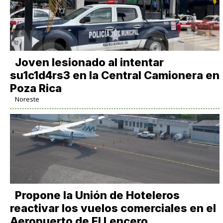
Joven lesionado al intentar
su1c1d4rs3 en la Central Camionera en
Poza Rica
Noreste
Propone la Unión de Hoteleros
reactivar los vuelos comerciales en el
Aeropuerto de El Lencero