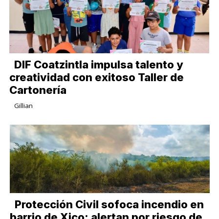
DIF Coatzintla impulsa talento y
creatividad con exitoso Taller de
Cartonería
Gillian
Protección Civil sofoca incendio en
barrio de Xico; alertan por riesgo de