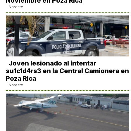
Noviembre en Poza Rica
Noreste
Joven lesionado al intentar
su1c1d4rs3 en la Central Camionera en
Poza Rica
Noreste