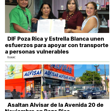
DIF Poza Rica y Estrella Blanca unen
esfuerzos para apoyar con transporte
a personas vulnerables
Isaac
Asaltan Alvisar de la Avenida 20 de