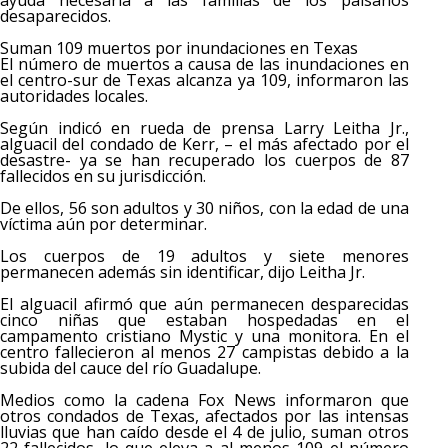
ayuda necesaria a las familias de los paisanos
desaparecidos.
Suman 109 muertos por inundaciones en Texas
El número de muertos a causa de las inundaciones en
el centro-sur de Texas alcanza ya 109, informaron las
autoridades locales.
Según indicó en rueda de prensa Larry Leitha Jr.,
alguacil del condado de Kerr, – el más afectado por el
desastre- ya se han recuperado los cuerpos de 87
fallecidos en su jurisdicción.
De ellos, 56 son adultos y 30 niños, con la edad de una
víctima aún por determinar.
Los cuerpos de 19 adultos y siete menores
permanecen además sin identificar, dijo Leitha Jr.
El alguacil afirmó que aún permanecen desparecidas
cinco niñas que estaban hospedadas en el
campamento cristiano Mystic y una monitora. En el
centro fallecieron al menos 27 campistas debido a la
subida del cauce del río Guadalupe.
Medios como la cadena Fox News informaron que
otros condados de Texas, afectados por las intensas
lluvias que han caído desde el 4 de julio, suman otros