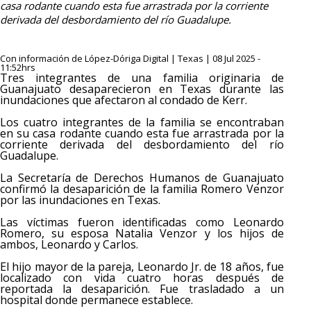
casa rodante cuando esta fue arrastrada por la corriente
derivada del desbordamiento del río Guadalupe.
Con información de López-Dóriga Digital | Texas | 08 Jul 2025 -
11:52hrs
Tres integrantes de una familia originaria de
Guanajuato desaparecieron en Texas durante las
inundaciones que afectaron al condado de Kerr.
Los cuatro integrantes de la familia se encontraban
en su casa rodante cuando esta fue arrastrada por la
corriente derivada del desbordamiento del río
Guadalupe.
La Secretaría de Derechos Humanos de Guanajuato
confirmó la desaparición de la familia Romero Venzor
por las inundaciones en Texas.
Las víctimas fueron identificadas como Leonardo
Romero, su esposa Natalia Venzor y los hijos de
ambos, Leonardo y Carlos.
El hijo mayor de la pareja, Leonardo Jr. de 18 años, fue
localizado con vida cuatro horas después de
reportada la desaparición. Fue trasladado a un
hospital donde permanece establece.