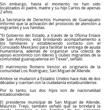
Sin embargo, hasta el momento no han sido
localizados el padre, madre y su hijo Carlos de apenas
2 años.
La Secretaría de Derechos Humanos de Guanajuato
informó que la activación del protocolo de atención a
migrantes y sus familias.
"El Gobierno del Estado, a través de la Oficina Enlace
de San Antonio, está brindando acompañamiento a
los familiares y estableciendo contacto con el
Consulado Mexicano para facilitar la entrega de ayuda
humanitaria, además de organizar una colecta de
apoyo económico con líderes y clubes migrantes de la
comunidad guanajuatense en Texas”, señaló.
El matrimonio Romero Venzor es originario de la
comunidad Los Rodríguez, San Miguel de Allende.
Ambos se mudaron a Estados Unidos hace más de dos
décadas y cuentan con la ciudadanía estadounidense.
Por lo tanto, sus dos hijos son de nacionalidad
estadounidense.
El presidente municipal de San Miguel de Allende,
Mauricio Trejo, también señaló que se brindará la