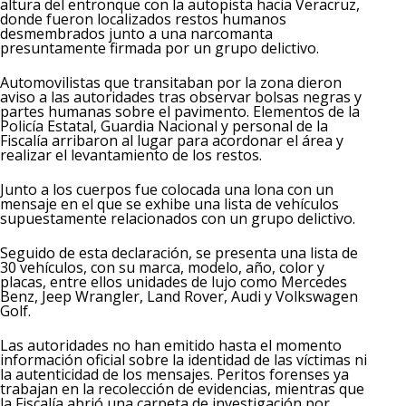
altura del entronque con la autopista hacia Veracruz,
donde fueron localizados restos humanos
desmembrados junto a una narcomanta
presuntamente firmada por un grupo delictivo.
Automovilistas que transitaban por la zona dieron
aviso a las autoridades tras observar bolsas negras y
partes humanas sobre el pavimento. Elementos de la
Policía Estatal, Guardia Nacional y personal de la
Fiscalía arribaron al lugar para acordonar el área y
realizar el levantamiento de los restos.
Junto a los cuerpos fue colocada una lona con un
mensaje en el que se exhibe una lista de vehículos
supuestamente relacionados con un grupo delictivo.
Seguido de esta declaración, se presenta una lista de
30 vehículos, con su marca, modelo, año, color y
placas, entre ellos unidades de lujo como Mercedes
Benz, Jeep Wrangler, Land Rover, Audi y Volkswagen
Golf.
Las autoridades no han emitido hasta el momento
información oficial sobre la identidad de las víctimas ni
la autenticidad de los mensajes. Peritos forenses ya
trabajan en la recolección de evidencias, mientras que
la Fiscalía abrió una carpeta de investigación por