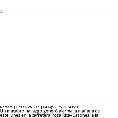
Noreste | Poza Rica, Ver. | 04 Ago 2025 - 10:48hrs
Un macabro hallazgo generó alarma la mañana de
este lunes en la carretera Poza Rica–Cazones, a la