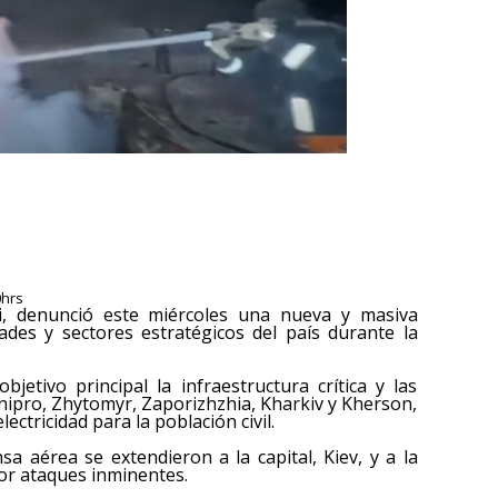
0hrs
ki, denunció este miércoles una nueva y masiva
des y sectores estratégicos del país durante la
etivo principal la infraestructura crítica y las
Dnipro, Zhytomyr, Zaporizhzhia, Kharkiv y Kherson,
ectricidad para la población civil.
a aérea se extendieron a la capital, Kiev, y a la
por ataques inminentes.