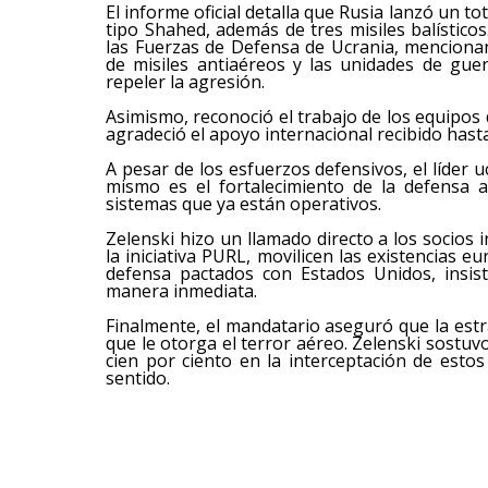
El informe oficial detalla que Rusia lanzó un t
tipo Shahed, además de tres misiles balístic
las Fuerzas de Defensa de Ucrania, mencionan
de misiles antiaéreos y las unidades de gue
repeler la agresión.
Asimismo, reconoció el trabajo de los equipos
agradeció el apoyo internacional recibido hasta
A pesar de los esfuerzos defensivos, el líder 
mismo es el fortalecimiento de la defensa a
sistemas que ya están operativos.
Zelenski hizo un llamado directo a los socios 
la iniciativa PURL, movilicen las existencias e
defensa pactados con Estados Unidos, insis
manera inmediata.
Finalmente, el mandatario aseguró que la estr
que le otorga el terror aéreo. Zelenski sostuvo
cien por ciento en la interceptación de estos
sentido.