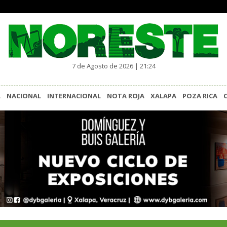
7 de Agosto de 2026 | 21:24
L
NACIONAL
INTERNACIONAL
NOTA ROJA
XALAPA
POZA RICA