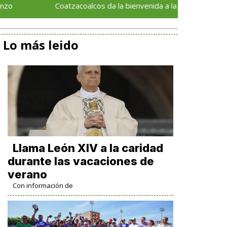
Coatzacoalcos da la bienvenida a la segunda edición del Fest
Lo más leido
Llama León XIV a la caridad
durante las vacaciones de
verano
Con información de