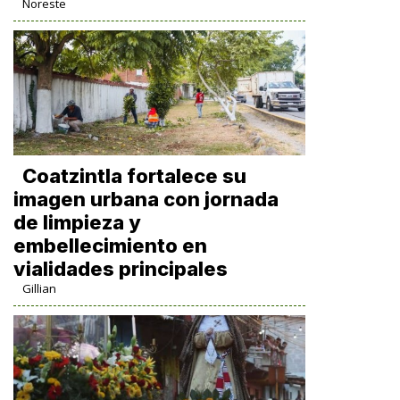
Noreste
Coatzintla fortalece su
imagen urbana con jornada
de limpieza y
embellecimiento en
vialidades principales
Gillian