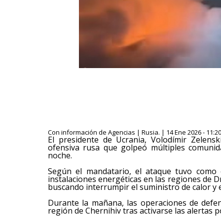
Con información de Agencias | Rusia. | 14 Ene 2026 - 11:2
El presidente de Ucrania, Volodímir Zelens
ofensiva rusa que golpeó múltiples comunida
noche.
Según el mandatario, el ataque tuvo como obj
instalaciones energéticas en las regiones de 
buscando interrumpir el suministro de calor y el
Durante la mañana, las operaciones de defens
región de Chernihiv tras activarse las alertas 