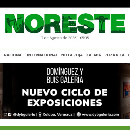
7 de Agosto de 2026 | 05:35
L
NACIONAL
INTERNACIONAL
NOTA ROJA
XALAPA
POZA RICA