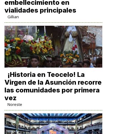
embellecimiento en
vialidades principales
Gillian
​¡Historia en Teocelo! La
Virgen de la Asunción recorre
las comunidades por primera
vez
Noreste