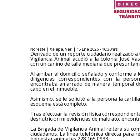
Noreste | Xalapa, Ver. | 15 Ene 2026 - 16:30hrs
Derivado de un reporte ciudadano realizado a t
Vigilancia Animal acudió a la colonia José V
con un canino de talla mediana que presuntam
Al arribar al domicilio señalado y conforme a l
diligencias correspondientes con la perso
encontraba amarrado de manera temporal deb
cabo en el inmueble.
Asimismo, se le solicitó a la persona la carti
esquema está completo.
Tras efectuar la revisión física correspondien
desnutrición ni evidencias de maltrato, encon
La Brigada de Vigilancia Animal reitera su c
ciudadanos. La línea telefónica directa para r
bienestar animal es 228 165 0933.