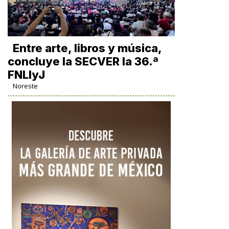
Entre arte, libros y música,
concluye la SECVER la 36.ª
FNLIyJ
Noreste