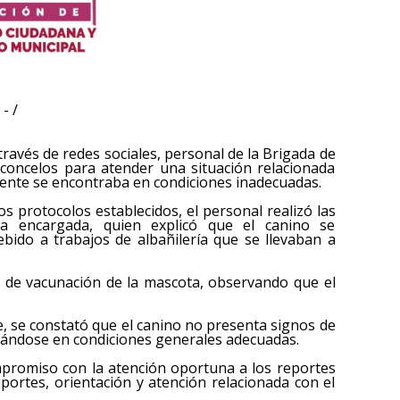
- /
ravés de redes sociales, personal de la Brigada de
asconcelos para atender una situación relacionada
ente se encontraba en condiciones inadecuadas.
os protocolos establecidos, el personal realizó las
na encargada, quien explicó que el canino se
ido a trabajos de albañilería que se llevaban a
lla de vacunación de la mascota, observando que el
te, se constató que el canino no presenta signos de
trándose en condiciones generales adecuadas.
ompromiso con la atención oportuna a los reportes
eportes, orientación y atención relacionada con el