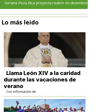
 Poza Rica proyecta reabrir en diciembre tras avance del 70 % en
Lo más leido
Llama León XIV a la caridad
durante las vacaciones de
verano
Con información de