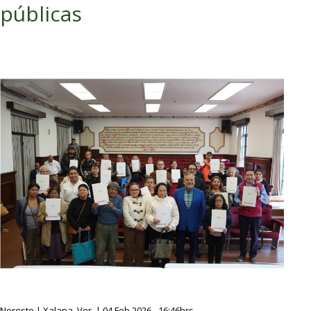
públicas
Noreste | Xalapa, Ver. | 04 Feb 2026 - 16:46hrs