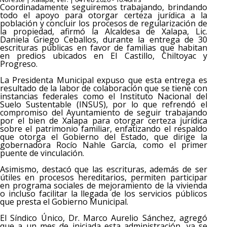
Coordinadamente seguiremos trabajando, brindando
todo el apoyo para otorgar certeza jurídica a la
población y concluir los procesos de regularización de
la propiedad, afirmó la Alcaldesa de Xalapa, Lic.
Daniela Griego Ceballos, durante la entrega de 30
escrituras públicas en favor de familias que habitan
en predios ubicados en El Castillo, Chiltoyac y
Progreso.
La Presidenta Municipal expuso que esta entrega es
resultado de la labor de colaboración que se tiene con
instancias federales como el Instituto Nacional del
Suelo Sustentable (INSUS), por lo que refrendó el
compromiso del Ayuntamiento de seguir trabajando
por el bien de Xalapa para otorgar certeza jurídica
sobre el patrimonio familiar, enfatizando el respaldo
que otorga el Gobierno del Estado, que dirige la
gobernadora Rocío Nahle García, como el primer
puente de vinculación.
Asimismo, destacó que las escrituras, además de ser
útiles en procesos hereditarios, permiten participar
en programa sociales de mejoramiento de la vivienda
o incluso facilitar la llegada de los servicios públicos
que presta el Gobierno Municipal.
El Síndico Único, Dr. Marco Aurelio Sánchez, agregó
que a un mes de iniciada esta administración, ya se