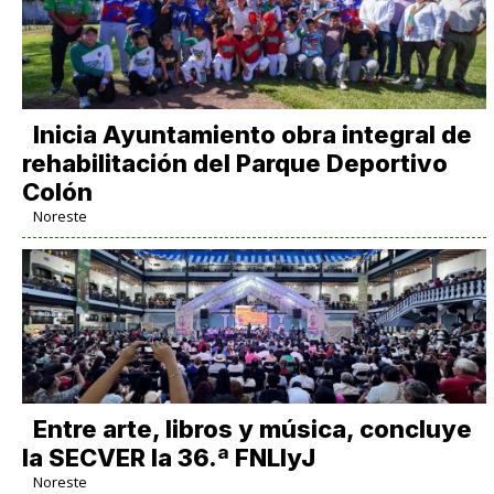
Inicia Ayuntamiento obra integral de
rehabilitación del Parque Deportivo
Colón
Noreste
Entre arte, libros y música, concluye
la SECVER la 36.ª FNLIyJ
Noreste