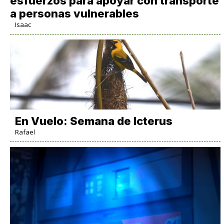
esfuerzos para apoyar con transporte
a personas vulnerables
Isaac
En Vuelo: Semana de Icterus
Rafael