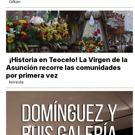
Gillian
​¡Historia en Teocelo! La Virgen de la
Asunción recorre las comunidades
por primera vez
Noreste