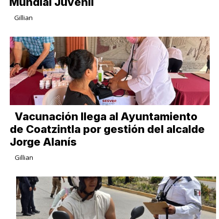
Mundial Juvenil
Gillian
Vacunación llega al Ayuntamiento
de Coatzintla por gestión del alcalde
Jorge Alanís
Gillian