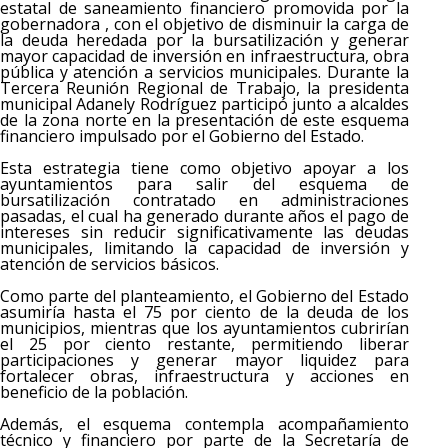
estatal de saneamiento financiero promovida por la
gobernadora , con el objetivo de disminuir la carga de
la deuda heredada por la bursatilización y generar
mayor capacidad de inversión en infraestructura, obra
pública y atención a servicios municipales. Durante la
Tercera Reunión Regional de Trabajo, la presidenta
municipal Adanely Rodríguez participó junto a alcaldes
de la zona norte en la presentación de este esquema
financiero impulsado por el Gobierno del Estado.
Esta estrategia tiene como objetivo apoyar a los
ayuntamientos para salir del esquema de
bursatilización contratado en administraciones
pasadas, el cual ha generado durante años el pago de
intereses sin reducir significativamente las deudas
municipales, limitando la capacidad de inversión y
atención de servicios básicos.
Como parte del planteamiento, el Gobierno del Estado
asumiría hasta el 75 por ciento de la deuda de los
municipios, mientras que los ayuntamientos cubrirían
el 25 por ciento restante, permitiendo liberar
participaciones y generar mayor liquidez para
fortalecer obras, infraestructura y acciones en
beneficio de la población.
Además, el esquema contempla acompañamiento
técnico y financiero por parte de la Secretaría de