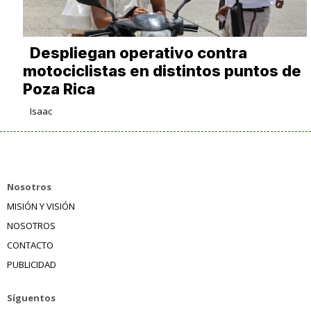
Despliegan operativo contra
motociclistas en distintos puntos de
Poza Rica
Isaac
Nosotros
MISIÓN Y VISIÓN
NOSOTROS
CONTACTO
PUBLICIDAD
Síguentos