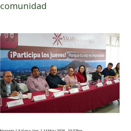
comunidad
Noreste | Xalapa, Ver. | 14 May 2026 - 13:32hrs