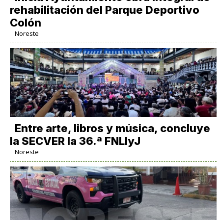
rehabilitación del Parque Deportivo
Colón
Noreste
Entre arte, libros y música, concluye
la SECVER la 36.ª FNLIyJ
Noreste