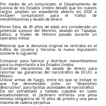
Por medio de un comunicado, el Departamento de
Justicia de los Estados Unidos detalló que los nuevos
cargos amplían un expediente abierto en 2020 e
incluyen conspiración para el tráfico de
metanfetaminas y lavado de dinero.
Flores Silva, de 45 años de edad, era considerado un
potencial sucesor del Mencho, abatido en Tapalpa,
Jalisco, a finales de febrero pasado durante un
operativo militar.
Mientras que la denuncia original se centraba en el
tráfico de cocaína y heroína, la nueva imputación
sostiene lo siguiente:
Conspirar para fabricar y distribuir metanfetamina
para su importación a los Estados Unidos.
Coordinar mecanismos de lavado de dinero para
retornar las ganancias del narcotráfico de EE.UU. a
México.
Utilizar armas de fuego, entre los que se incluye lo
que fue denominado como un “dispositivo
destructivo”, para facilitar actividades de narcotráfico.
De ser extraditado y hallado culpable en suelo
estadounidense, el Jardinero enfrenta una pena
mínima obligatoria de 10 años de prisión y una pena
máxima de cadena perpetua.