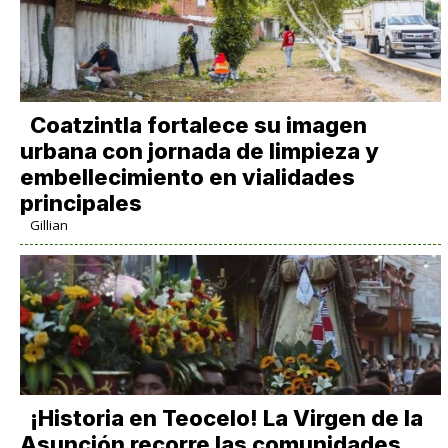
Coatzintla fortalece su imagen
urbana con jornada de limpieza y
embellecimiento en vialidades
principales
Gillian
​¡Historia en Teocelo! La Virgen de la
Asunción recorre las comunidades