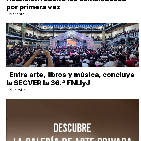
por primera vez
Noreste
Entre arte, libros y música, concluye
la SECVER la 36.ª FNLIyJ
Noreste