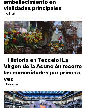
embellecimiento en
vialidades principales
Gillian
​¡Historia en Teocelo! La
Virgen de la Asunción recorre
las comunidades por primera
vez
Noreste