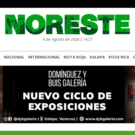
6 de Agosto de 2026 | 14:27
L
NACIONAL
INTERNACIONAL
NOTA ROJA
XALAPA
POZA RICA