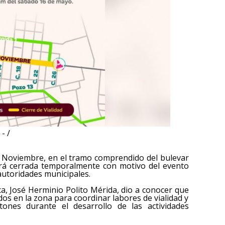
- /
de Noviembre, en el tramo comprendido del bulevar
cerá cerrada temporalmente con motivo del evento
autoridades municipales.
ca, José Herminio Polito Mérida, dio a conocer que
os en la zona para coordinar labores de vialidad y
tones durante el desarrollo de las actividades