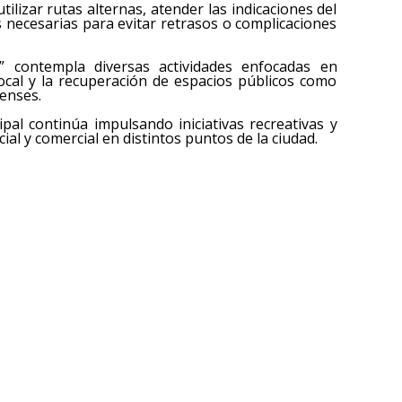
ilizar rutas alternas, atender las indicaciones del
 necesarias para evitar retrasos o complicaciones
” contempla diversas actividades enfocadas en
local y la recuperación de espacios públicos como
censes.
pal continúa impulsando iniciativas recreativas y
cial y comercial en distintos puntos de la ciudad.