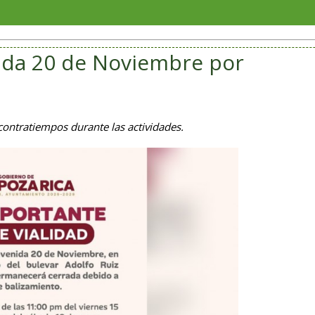
Goberna
ida 20 de Noviembre por
 contratiempos durante las actividades.