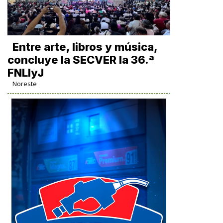
Entre arte, libros y música,
concluye la SECVER la 36.ª
FNLIyJ
Noreste