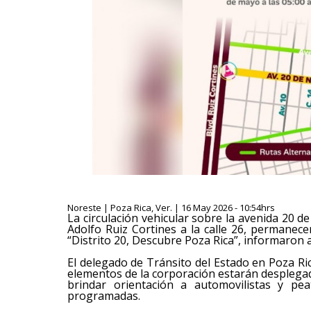
Noreste | Poza Rica, Ver. | 16 May 2026 - 10:54hrs
La circulación vehicular sobre la avenida 20 
Adolfo Ruiz Cortines a la calle 26, permane
“Distrito 20, Descubre Poza Rica”, informaron 
El delegado de Tránsito del Estado en Poza Ri
elementos de la corporación estarán desplegad
brindar orientación a automovilistas y pea
programadas.