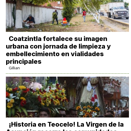
Coatzintla fortalece su imagen
urbana con jornada de limpieza y
embellecimiento en vialidades
principales
Gillian
​¡Historia en Teocelo! La Virgen de la