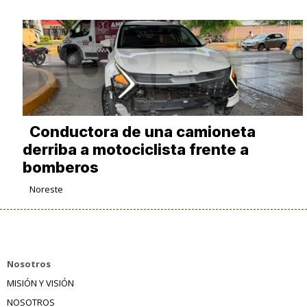
Conductora de una camioneta
derriba a motociclista frente a
bomberos
Noreste
Nosotros
MISIÓN Y VISIÓN
NOSOTROS