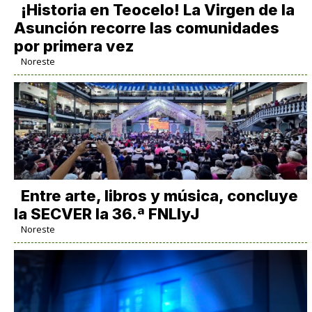
​¡Historia en Teocelo! La Virgen de la
Asunción recorre las comunidades
por primera vez
Noreste
Entre arte, libros y música, concluye
la SECVER la 36.ª FNLIyJ
Noreste