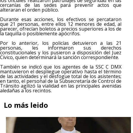
los oficiales realizaron patrullajes de seguridad en las
cercanías de las sedes para prevenir actos que
alteraran el orden público.
Durante esas acciones, los efectivos se percataron
que 21 personas, entre ellos 12 menores de edad, al
parecer, ofrecían boletos a precios superiores a los de
la taquilla o posiblemente apócrifos.
Por lo anterior, los policías detuvieron a las 21
personas, les informaron sus derechos
constitucionales y los pusieron a disposición del Juez
Cívico, quien determinará la sanción correspondiente.
También se indicó que los agentes de la SSC C DMX
mantuvieron el despliegue operativo hasta el término
de las actividades y el desfogue total de los asistentes;
en tanto, el personal de la Subsecretaría de Control de
Tránsito agilizó la vialidad en las principales avenidas
aledañas a los recintos.
Lo más leido