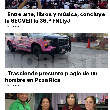
Entre arte, libros y música, concluye
la SECVER la 36.ª FNLIyJ
Noreste
Trasciende presunto plagio de un
hombre en Poza Rica
Noreste