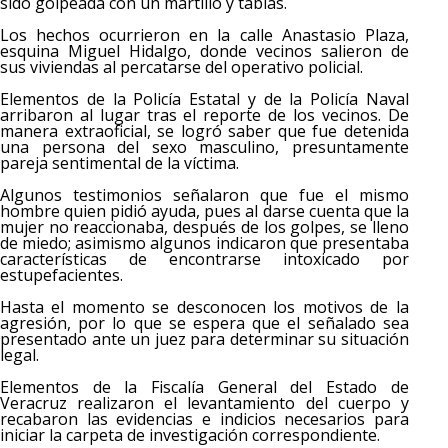
sido golpeada con un martillo y tablas.
Los hechos ocurrieron en la calle Anastasio Plaza,
esquina Miguel Hidalgo, donde vecinos salieron de
sus viviendas al percatarse del operativo policial.
Elementos de la Policía Estatal y de la Policía Naval
arribaron al lugar tras el reporte de los vecinos. De
manera extraoficial, se logró saber que fue detenida
una persona del sexo masculino, presuntamente
pareja sentimental de la víctima.
Algunos testimonios señalaron que fue el mismo
hombre quien pidió ayuda, pues al darse cuenta que la
mujer no reaccionaba, después de los golpes, se lleno
de miedo; asimismo algunos indicaron que presentaba
características de encontrarse intoxicado por
estupefacientes.
Hasta el momento se desconocen los motivos de la
agresión, por lo que se espera que el señalado sea
presentado ante un juez para determinar su situación
legal.
Elementos de la Fiscalía General del Estado de
Veracruz realizaron el levantamiento del cuerpo y
recabaron las evidencias e indicios necesarios para
iniciar la carpeta de investigación correspondiente.