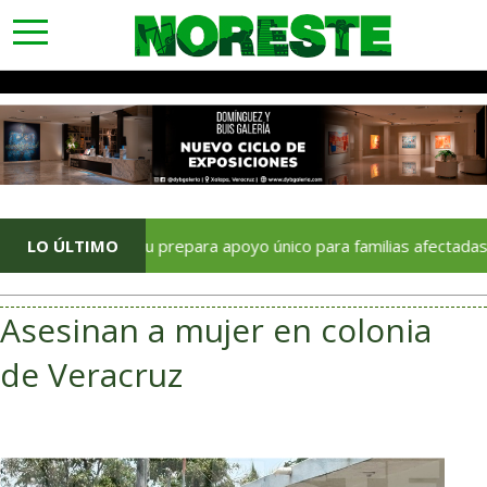
toggle
navigation
Sedatu prepara apoyo único para familias afectadas por lluvias
LO ÚLTIMO
Asesinan a mujer en colonia
de Veracruz