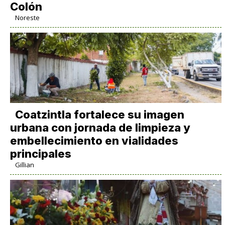
Colón
Noreste
Coatzintla fortalece su imagen
urbana con jornada de limpieza y
embellecimiento en vialidades
principales
Gillian