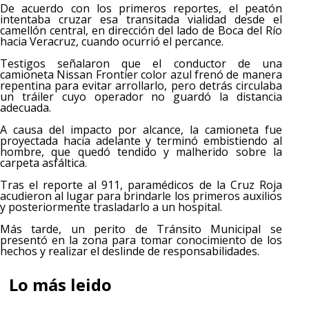
De acuerdo con los primeros reportes, el peatón
intentaba cruzar esa transitada vialidad desde el
camellón central, en dirección del lado de Boca del Río
hacia Veracruz, cuando ocurrió el percance.
Testigos señalaron que el conductor de una
camioneta Nissan Frontier color azul frenó de manera
repentina para evitar arrollarlo, pero detrás circulaba
un tráiler cuyo operador no guardó la distancia
adecuada.
A causa del impacto por alcance, la camioneta fue
proyectada hacia adelante y terminó embistiendo al
hombre, que quedó tendido y malherido sobre la
carpeta asfáltica.
Tras el reporte al 911, paramédicos de la Cruz Roja
acudieron al lugar para brindarle los primeros auxilios
y posteriormente trasladarlo a un hospital.
Más tarde, un perito de Tránsito Municipal se
presentó en la zona para tomar conocimiento de los
hechos y realizar el deslinde de responsabilidades.
Lo más leido