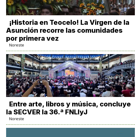
​¡Historia en Teocelo! La Virgen de la
Asunción recorre las comunidades
por primera vez
Noreste
Entre arte, libros y música, concluye
la SECVER la 36.ª FNLIyJ
Noreste