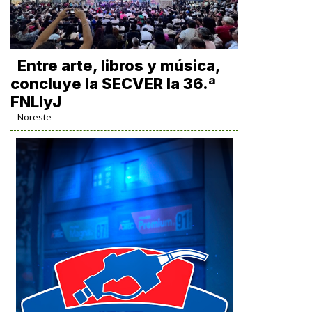
Entre arte, libros y música,
concluye la SECVER la 36.ª
FNLIyJ
Noreste