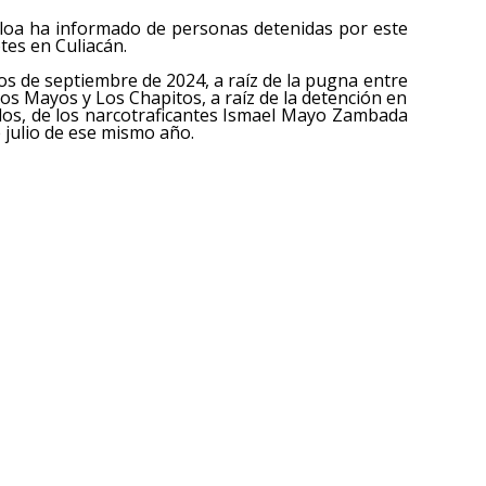
loa ha informado de personas detenidas por este
es en Culiacán.
cios de septiembre de 2024, a raíz de la pugna entre
os Mayos y Los Chapitos, a raíz de la detención en
os, de los narcotraficantes Ismael Mayo Zambada
 julio de ese mismo año.