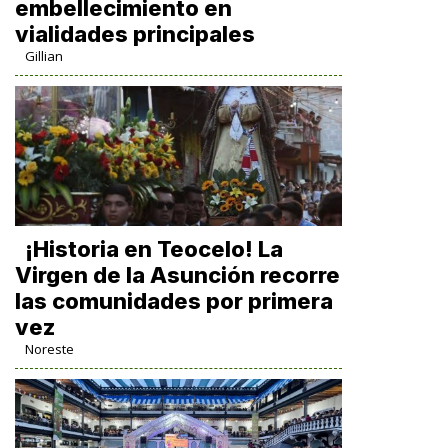
embellecimiento en
vialidades principales
Gillian
​¡Historia en Teocelo! La
Virgen de la Asunción recorre
las comunidades por primera
vez
Noreste