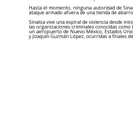
Hasta el momento, ninguna autoridad de Sina
ataque armado afuera de una tienda de abarrot
Sinaloa vive una espiral de violencia desde ini
las organizaciones criminales conocidas como l
un aeropuerto de Nuevo México, Estados Unid
y Joaquín Guzmán López, ocurridas a finales de