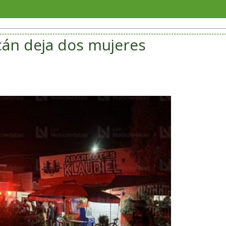
Soriana 
án deja dos mujeres