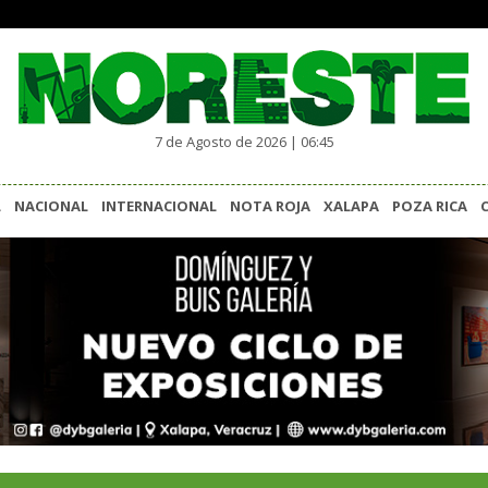
7 de Agosto de 2026 | 06:45
L
NACIONAL
INTERNACIONAL
NOTA ROJA
XALAPA
POZA RICA