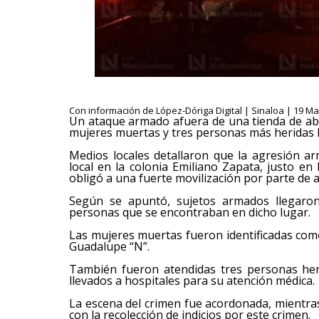
Con información de López-Dóriga Digital | Sinaloa | 19 Ma
Un ataque armado afuera de una tienda de aba
mujeres muertas y tres personas más heridas l
Medios locales detallaron que la agresión a
local en la colonia Emiliano Zapata, justo en
obligó a una fuerte movilización por parte de 
Según se apuntó, sujetos armados llegaron
personas que se encontraban en dicho lugar.
Las mujeres muertas fueron identificadas como
Guadalupe “N”.
También fueron atendidas tres personas her
llevados a hospitales para su atención médica.
La escena del crimen fue acordonada, mientras
con la recolección de indicios por este crimen.