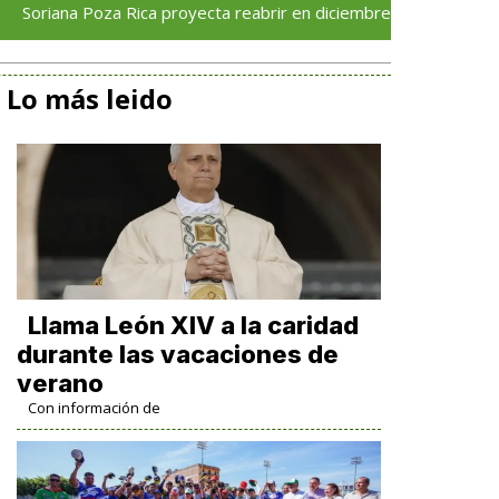
Poza Rica proyecta reabrir en diciembre tras avance del 70 % en 
Lo más leido
Llama León XIV a la caridad
durante las vacaciones de
verano
Con información de