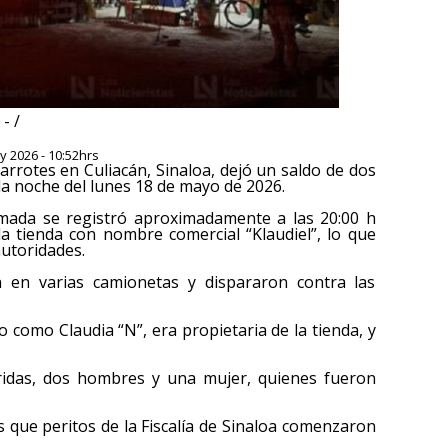
- /
y 2026 - 10:52hrs
rrotes en Culiacán, Sinaloa, dejó un saldo de dos
a noche del lunes 18 de mayo de 2026.
rmada se registró aproximadamente a las 20:00 h
 la tienda con nombre comercial “Klaudiel”, lo que
autoridades.
 en varias camionetas y dispararon contra las
 como Claudia “N”, era propietaria de la tienda, y
idas, dos hombres y una mujer, quienes fueron
 que peritos de la Fiscalía de Sinaloa comenzaron