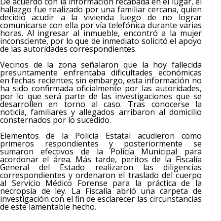
De acuerdo con la información recabada en el lugar, el
hallazgo fue realizado por una familiar cercana, quien
decidió acudir a la vivienda luego de no lograr
comunicarse con ella por vía telefónica durante varias
horas. Al ingresar al inmueble, encontró a la mujer
inconsciente, por lo que de inmediato solicitó el apoyo
de las autoridades correspondientes.
Vecinos de la zona señalaron que la hoy fallecida
presuntamente enfrentaba dificultades económicas
en fechas recientes; sin embargo, esta información no
ha sido confirmada oficialmente por las autoridades,
por lo que será parte de las investigaciones que se
desarrollen en torno al caso. Tras conocerse la
noticia, familiares y allegados arribaron al domicilio
consternados por lo sucedido.
Elementos de la Policía Estatal acudieron como
primeros respondientes y posteriormente se
sumaron efectivos de la Policía Municipal para
acordonar el área. Más tarde, peritos de la Fiscalía
General del Estado realizaron las diligencias
correspondientes y ordenaron el traslado del cuerpo
al Servicio Médico Forense para la práctica de la
necropsia de ley. La Fiscalía abrió una carpeta de
investigación con el fin de esclarecer las circunstancias
de este lamentable hecho.