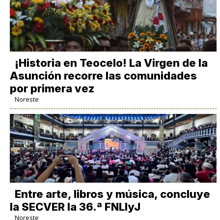
​¡Historia en Teocelo! La Virgen de la
Asunción recorre las comunidades
por primera vez
Noreste
Entre arte, libros y música, concluye
la SECVER la 36.ª FNLIyJ
Noreste