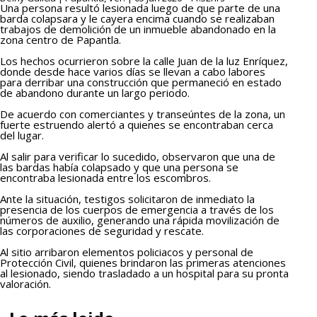
Una persona resultó lesionada luego de que parte de una
barda colapsara y le cayera encima cuando se realizaban
trabajos de demolición de un inmueble abandonado en la
zona centro de Papantla.
Los hechos ocurrieron sobre la calle Juan de la luz Enríquez,
donde desde hace varios días se llevan a cabo labores
para derribar una construcción que permaneció en estado
de abandono durante un largo periodo.
De acuerdo con comerciantes y transeúntes de la zona, un
fuerte estruendo alertó a quienes se encontraban cerca
del lugar.
Al salir para verificar lo sucedido, observaron que una de
las bardas había colapsado y que una persona se
encontraba lesionada entre los escombros.
Ante la situación, testigos solicitaron de inmediato la
presencia de los cuerpos de emergencia a través de los
números de auxilio, generando una rápida movilización de
las corporaciones de seguridad y rescate.
Al sitio arribaron elementos policiacos y personal de
Protección Civil, quienes brindaron las primeras atenciones
al lesionado, siendo trasladado a un hospital para su pronta
valoración.