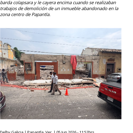
barda colapsara y le cayera encima cuando se realizaban
trabajos de demolición de un inmueble abandonado en la
zona centro de Papantla.
Delhy Galicia | Papantla, Ver. | 05 Jun 2026 - 11:52hrs