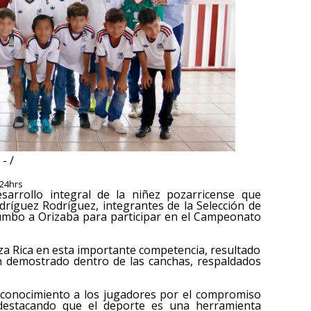
- /
:24hrs
arrollo integral de la niñez pozarricense que
ríguez Rodríguez, integrantes de la Selección de
rumbo a Orizaba para participar en el Campeonato
a Rica en esta importante competencia, resultado
an demostrado dentro de las canchas, respaldados
econocimiento a los jugadores por el compromiso
destacando que el deporte es una herramienta