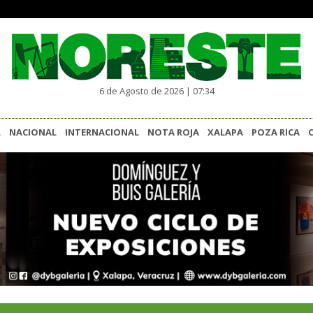
6 de Agosto de 2026 | 07:34
L
NACIONAL
INTERNACIONAL
NOTA ROJA
XALAPA
POZA RICA