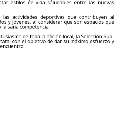
tar estilos de vida saludables entre las nuevas
 las actividades deportivas que contribuyen al
ños y jóvenes, al considerar que son espacios que
 y la sana competencia.
usiasmo de toda la afición local, la Selección Sub-
statal con el objetivo de dar su máximo esfuerzo y
 encuentro.