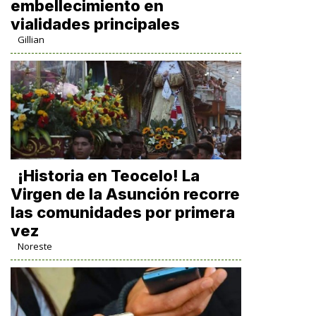
embellecimiento en
vialidades principales
Gillian
​¡Historia en Teocelo! La
Virgen de la Asunción recorre
las comunidades por primera
vez
Noreste