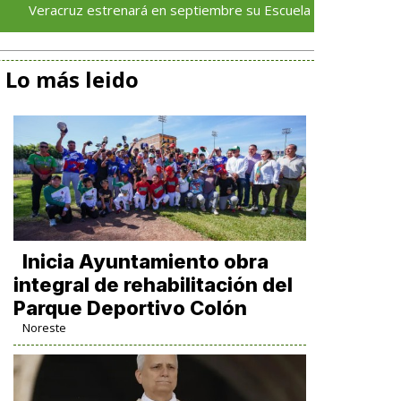
z estrenará en septiembre su Escuela de Servicios Turísticos: Ro
Lo más leido
Inicia Ayuntamiento obra
integral de rehabilitación del
Parque Deportivo Colón
Noreste