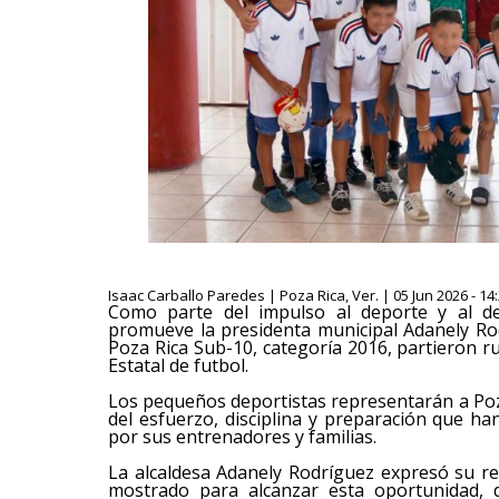
Isaac Carballo Paredes | Poza Rica, Ver. | 05 Jun 2026 - 14
Como parte del impulso al deporte y al des
promueve la presidenta municipal Adanely Rod
Poza Rica Sub-10, categoría 2016, partieron 
Estatal de futbol.
Los pequeños deportistas representarán a Poz
del esfuerzo, disciplina y preparación que h
por sus entrenadores y familias.
La alcaldesa Adanely Rodríguez expresó su r
mostrado para alcanzar esta oportunidad, 