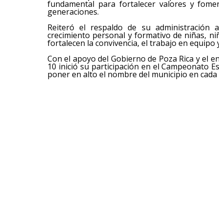
fundamental para fortalecer valores y fomen
generaciones.
Reiteró el respaldo de su administración a
crecimiento personal y formativo de niñas, ni
fortalecen la convivencia, el trabajo en equipo
Con el apoyo del Gobierno de Poza Rica y el ent
10 inició su participación en el Campeonato E
poner en alto el nombre del municipio en cada