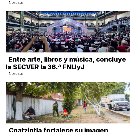
Noreste
Entre arte, libros y música, concluye
la SECVER la 36.ª FNLIyJ
Noreste
Coatzintla fortalece su imagen