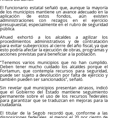
El funcionario estatal señaló que, aunque la mayoría
de los municipios mantiene un avance adecuado en la
aplicación de estos fondos, aún existen
administraciones con rezagos en el ejercicio
presupuestal, especialmente en el rubro de seguridad
pública.
Ahued exhortó a los alcaldes a agilizar los
procedimientos administrativos y de contratación
para evitar subejercicios al cierre del año fiscal, ya que
esto podría afectar la ejecución de obras, programas y
acciones previstas para beneficiar a la población.
“Tenemos varios municipios que no han cumplido.
Deben tener mucho cuidado los alcaldes porque el
Fortamun, que contempla recursos para seguridad,
puede ser sujeto a devolución por falta de ejercicio y
también pueden ser sancionados”, señaló.
Sin revelar qué municipios presentan atrasos, indicó
que el Gobierno del Estado mantiene seguimiento
permanente sobre el uso de los recursos federales
para garantizar que se traduzcan en mejoras para la
ciudadanía.
El titular de la Segob recordó que, conforme a las
disposiciones federales, al menos el 20 por ciento de