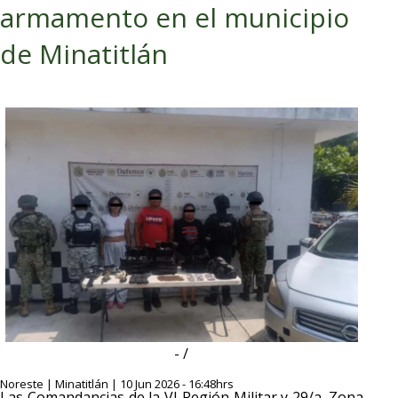
armamento en el municipio
de Minatitlán
- /
Noreste | Minatitlán | 10 Jun 2026 - 16:48hrs
Las Comandancias de la VI Región Militar y 29/a. Zona