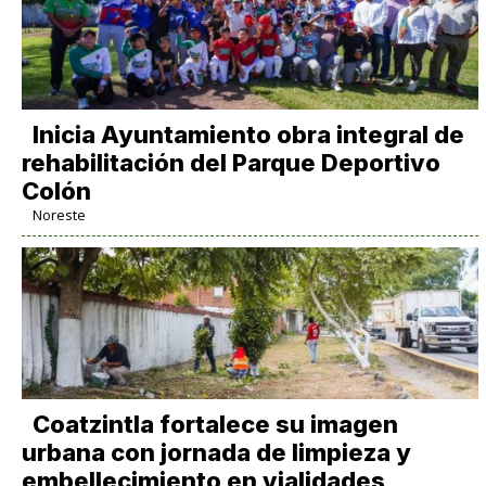
Inicia Ayuntamiento obra integral de
rehabilitación del Parque Deportivo
Colón
Noreste
Coatzintla fortalece su imagen
urbana con jornada de limpieza y
embellecimiento en vialidades