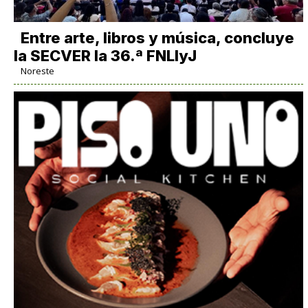
Entre arte, libros y música, concluye
la SECVER la 36.ª FNLIyJ
Noreste