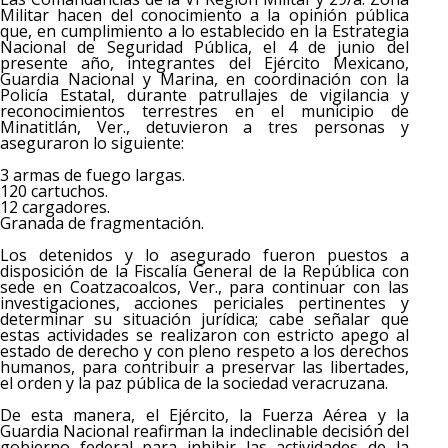
Militar hacen del conocimiento a la opinión pública
que, en cumplimiento a lo establecido en la Estrategia
Nacional de Seguridad Pública, el 4 de junio del
presente año, integrantes del Ejército Mexicano,
Guardia Nacional y Marina, en coordinación con la
Policía Estatal, durante patrullajes de vigilancia y
reconocimientos terrestres en el municipio de
Minatitlán, Ver., detuvieron a tres personas y
aseguraron lo siguiente:
3 armas de fuego largas.
120 cartuchos.
12 cargadores.
Granada de fragmentación.
Los detenidos y lo asegurado fueron puestos a
disposición de la Fiscalía General de la República con
sede en Coatzacoalcos, Ver., para continuar con las
investigaciones, acciones periciales pertinentes y
determinar su situación jurídica; cabe señalar que
estas actividades se realizaron con estricto apego al
estado de derecho y con pleno respeto a los derechos
humanos, para contribuir a preservar las libertades,
el orden y la paz pública de la sociedad veracruzana.
De esta manera, el Ejército, la Fuerza Aérea y la
Guardia Nacional reafirman la indeclinable decisión del
gobierno federal para inhibir las actividades de la