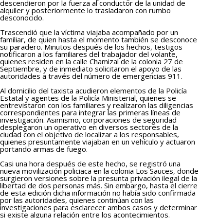
descendieron por la fuerza al conductor de la unidad de
alquiler y posteriormente lo trasladaron con rumbo
desconocido.
Trascendió que la víctima viajaba acompañado por un
familiar, de quien hasta el momento también se desconoce
su paradero. Minutos después de los hechos, testigos
notificaron a los familiares del trabajador del volante,
quienes residen en la calle Chamizal de la colonia 27 de
Septiembre, y de inmediato solicitaron el apoyo de las
autoridades a través del número de emergencias 911.
Al domicilio del taxista acudieron elementos de la Policía
Estatal y agentes de la Policía Ministerial, quienes se
entrevistaron con los familiares y realizaron las diligencias
correspondientes para integrar las primeras líneas de
investigación. Asimismo, corporaciones de seguridad
desplegaron un operativo en diversos sectores de la
ciudad con el objetivo de localizar a los responsables,
quienes presuntamente viajaban en un vehículo y actuaron
portando armas de fuego.
Casi una hora después de este hecho, se registró una
nueva movilización policiaca en la colonia Los Sauces, donde
surgieron versiones sobre la presunta privación ilegal de la
libertad de dos personas más. Sin embargo, hasta el cierre
de esta edición dicha información no había sido confirmada
por las autoridades, quienes continúan con las
investigaciones para esclarecer ambos casos y determinar
si existe alguna relación entre los acontecimientos.