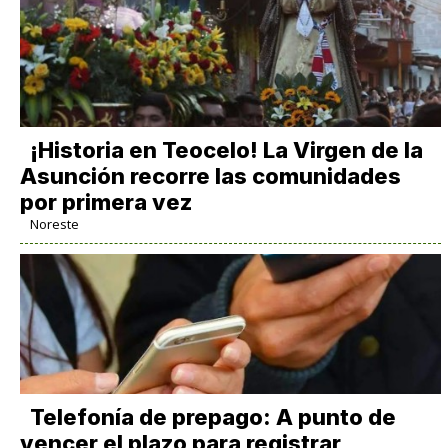
​¡Historia en Teocelo! La Virgen de la
Asunción recorre las comunidades
por primera vez
Noreste
Telefonía de prepago: A punto de
vencer el plazo para registrar