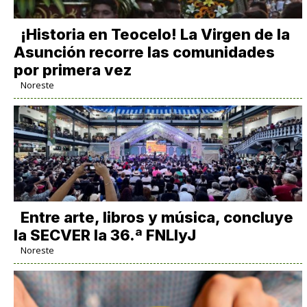
​¡Historia en Teocelo! La Virgen de la
Asunción recorre las comunidades
por primera vez
Noreste
Entre arte, libros y música, concluye
la SECVER la 36.ª FNLIyJ
Noreste