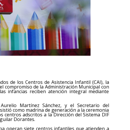
os de los Centros de Asistencia Infantil (CAI), la
ró el compromiso de la Administración Municipal con
las infancias reciben atención integral mediante
urelio Martínez Sánchez, y el Secretario del
sistió como madrina de generación a la ceremonia
 centros adscritos a la Dirección del Sistema DIF
Aguilar Dorantes.
pa operan siete centros infantiles que atienden a