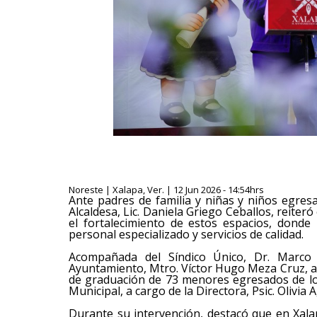
Noreste | Xalapa, Ver. | 12 Jun 2026 - 14:54hrs
Ante padres de familia y niñas y niños egresad
Alcaldesa, Lic. Daniela Griego Ceballos, reite
el fortalecimiento de estos espacios, donde 
personal especializado y servicios de calidad.
Acompañada del Síndico Único, Dr. Marco A
Ayuntamiento, Mtro. Víctor Hugo Meza Cruz, a
de graduación de 73 menores egresados de los
Municipal, a cargo de la Directora, Psic. Olivia 
Durante su intervención, destacó que en Xala