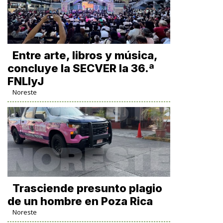
Entre arte, libros y música,
concluye la SECVER la 36.ª
FNLIyJ
Noreste
Trasciende presunto plagio
de un hombre en Poza Rica
Noreste