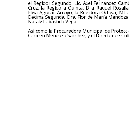
el Regidor Segundo, Lic. Axel Fernández Cam
Cruz; la Regidora Quinta, Dra. Raquel Rosalía
Elvia Aguilar Arroyo; la Regidora Octava, Mt
Décima Segunda, Dra. Flor de María Mendoza M
Nataly Labastida Vega.
Así como la Procuradora Municipal de Protecci
Carmen Mendoza Sánchez, y el Director de Cult