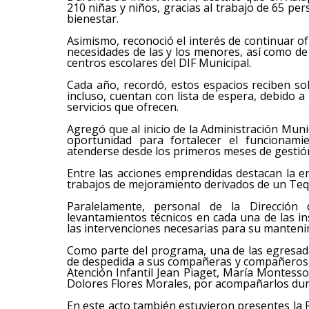
210 niñas y niños, gracias al trabajo de 65 p
bienestar.
Asimismo, reconoció el interés de continuar o
necesidades de las y los menores, así como de
centros escolares del DIF Municipal.
Cada año, recordó, estos espacios reciben sol
incluso, cuentan con lista de espera, debido a 
servicios que ofrecen.
Agregó que al inicio de la Administración Munic
oportunidad para fortalecer el funcionami
atenderse desde los primeros meses de gestió
Entre las acciones emprendidas destacan la e
trabajos de mejoramiento derivados de un Tequ
Paralelamente, personal de la Dirección
levantamientos técnicos en cada una de las in
las intervenciones necesarias para su mantenim
Como parte del programa, una de las egresada
de despedida a sus compañeras y compañeros, 
Atención Infantil Jean Piaget, María Montesso
Dolores Flores Morales, por acompañarlos dura
En este acto también estuvieron presentes la R