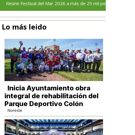
tival del Mar 2026 a más de 25 mil personas en su primer día
Lo más leido
Inicia Ayuntamiento obra
integral de rehabilitación del
Parque Deportivo Colón
Noreste