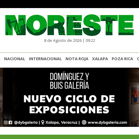
8 de Agosto de 2026 | 09:22
L
NACIONAL
INTERNACIONAL
NOTA ROJA
XALAPA
POZA RICA