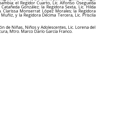
bambia; el Regidor Cuarto, Lic. Alfonso Osegueda
 Catañeda González; la Regidora Sexta, Lic. Hilda
ra. Clarissa Monserrat López Morales; la Regidora
uñiz, y la Regidora Décima Tercera, Lic. Priscila
ón de Niñas, Niños y Adolescentes, Lic. Lorena del
ura, Mtro. Marco Darío García Franco.