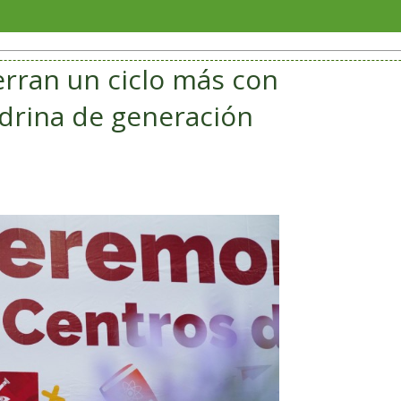
Reúne Fes
ierran un ciclo más con
drina de generación