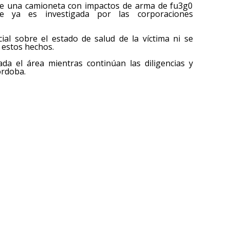
que una camioneta con impactos de arma de fu3g0
ue ya es investigada por las corporaciones
ial sobre el estado de salud de la víctima ni se
 estos hechos.
a el área mientras continúan las diligencias y
órdoba.