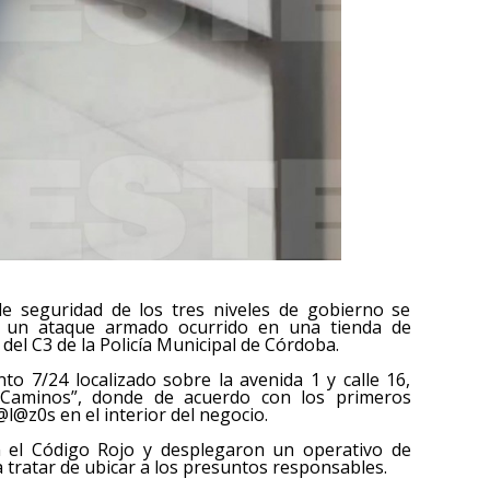
de seguridad de los tres niveles de gobierno se
e un ataque armado ocurrido en una tienda de
 del C3 de la Policía Municipal de Córdoba.
to 7/24 localizado sobre la avenida 1 y calle 16,
 Caminos”, donde de acuerdo con los primeros
l@z0s en el interior del negocio.
on el Código Rojo y desplegaron un operativo de
 tratar de ubicar a los presuntos responsables.