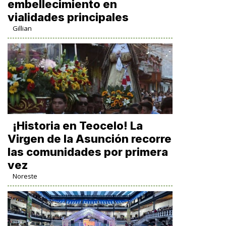
embellecimiento en
vialidades principales
Gillian
​¡Historia en Teocelo! La
Virgen de la Asunción recorre
las comunidades por primera
vez
Noreste