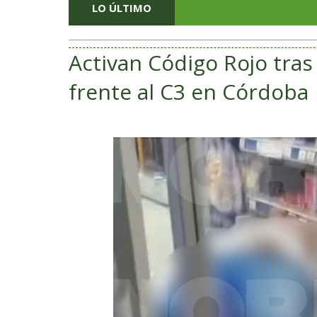
LO ÚLTIMO
Activan Código Rojo tra
frente al C3 en Córdoba