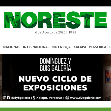
6 de Agosto de 2026 | 19:29
L
NACIONAL
INTERNACIONAL
NOTA ROJA
XALAPA
POZA RICA