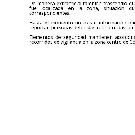
De manera extraoficial también trascendió 
fue localizada en la zona, situación q
correspondientes.
Hasta el momento no existe información ofic
reportan personas detenidas relacionadas con
Elementos de seguridad mantienen acordonad
recorridos de vigilancia en la zona centro de C