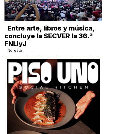
Entre arte, libros y música,
concluye la SECVER la 36.ª
FNLIyJ
Noreste