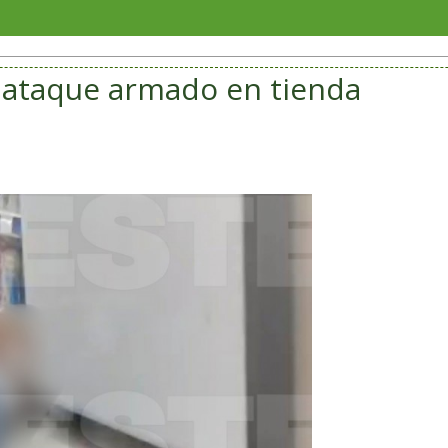
Gobier
s ataque armado en tienda