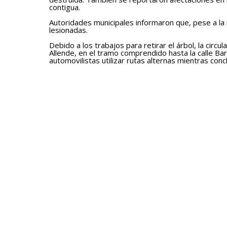
contigua.
Autoridades municipales informaron que, pese a la 
lesionadas.
Debido a los trabajos para retirar el árbol, la circul
Allende, en el tramo comprendido hasta la calle B
automovilistas utilizar rutas alternas mientras con