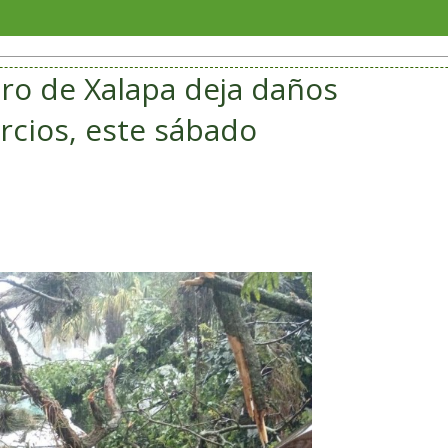
Notifica 
ntro de Xalapa deja daños
rcios, este sábado