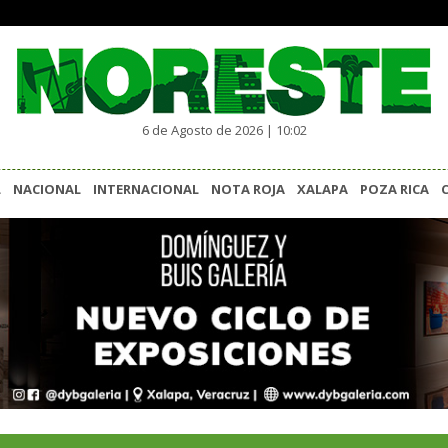
6 de Agosto de 2026 | 10:02
L
NACIONAL
INTERNACIONAL
NOTA ROJA
XALAPA
POZA RICA