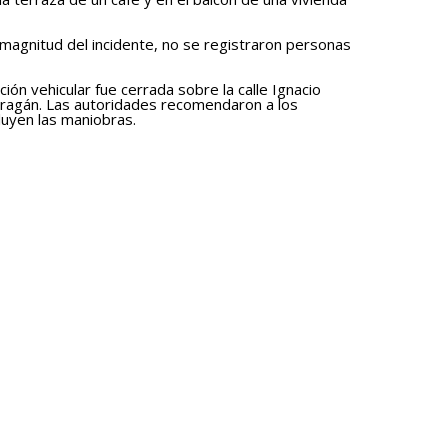
magnitud del incidente, no se registraron personas
ación vehicular fue cerrada sobre la calle Ignacio
arragán. Las autoridades recomendaron a los
cluyen las maniobras.