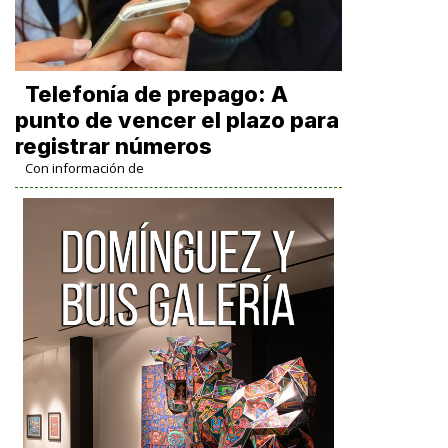
Telefonía de prepago: A
punto de vencer el plazo para
registrar números
Con información de