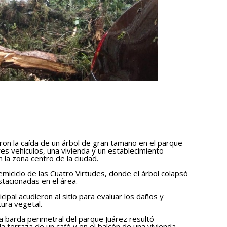
aron la caída de un árbol de gran tamaño en el parque
es vehículos, una vivienda y un establecimiento
n la zona centro de la ciudad.
emiciclo de las Cuatro Virtudes, donde el árbol colapsó
tacionadas en el área.
ipal acudieron al sitio para evaluar los daños y
tura vegetal.
 barda perimetral del parque Juárez resultó
a terraza de un café y en el balcón de una vivienda