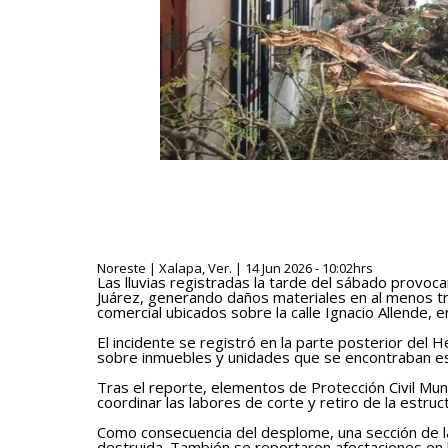
Noreste | Xalapa, Ver. | 14 Jun 2026 - 10:02hrs
Las lluvias registradas la tarde del sábado provoc
Juárez, generando daños materiales en al menos tr
comercial ubicados sobre la calle Ignacio Allende, e
El incidente se registró en la parte posterior del H
sobre inmuebles y unidades que se encontraban es
Tras el reporte, elementos de Protección Civil Munic
coordinar las labores de corte y retiro de la estruc
Como consecuencia del desplome, una sección de la
destruida. También se reportaron afectaciones en l