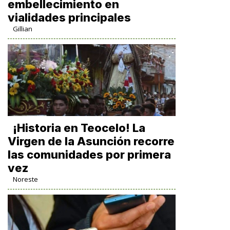
embellecimiento en
vialidades principales
Gillian
​¡Historia en Teocelo! La
Virgen de la Asunción recorre
las comunidades por primera
vez
Noreste