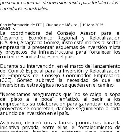
presentar esquemas de inversión mixta para fortalecer los
corredores industriales.
Con información de EFE | Ciudad de México. | 19 Mar 2025 -
08:40hrs
La coordinadora del Consejo Asesor para el
Desarrollo Económico Regional y Relocalización
(CADER), Altagracia Gómez, instó este martes al sector
empresarial a presentar esquemas de inversión mixta
y proyectos de infraestructura para fortalecer los
corredores industriales en el país.
Durante su intervención, en el marco del lanzamiento
del Comité Especial para la Inversión y Relocalización
de Empresas del Consejo Coordinador Empresarial
(CCE), Gómez subrayó la necesidad de que las
inversiones estratégicas no se queden en el camino.
“Necesitamos asegurarnos que ‘no se caiga la sopa
del plato a la boca’”, enfatizó, al pedir a los
empresarios su colaboración para garantizar que los
proyectos se concreten, dándole seguimiento a cada
anuncio de inversión en el país.
Asimismo, delineó otras tareas prioritarias para la
iniciativa privada; entre ellas, el fortalecimiento de