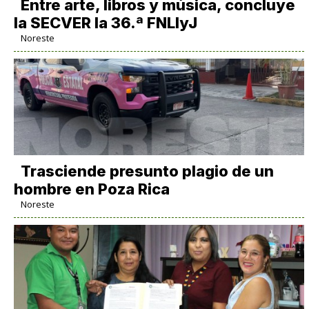
Entre arte, libros y música, concluye
la SECVER la 36.ª FNLIyJ
Noreste
Trasciende presunto plagio de un
hombre en Poza Rica
Noreste