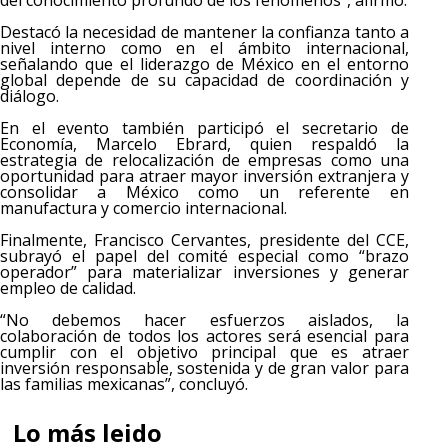
del conocimiento profundo de los fenómenos”, afirmó.
Destacó la necesidad de mantener la confianza tanto a
nivel interno como en el ámbito internacional,
señalando que el liderazgo de México en el entorno
global depende de su capacidad de coordinación y
diálogo.
En el evento también participó el secretario de
Economía, Marcelo Ebrard, quien respaldó la
estrategia de relocalización de empresas como una
oportunidad para atraer mayor inversión extranjera y
consolidar a México como un referente en
manufactura y comercio internacional.
Finalmente, Francisco Cervantes, presidente del CCE,
subrayó el papel del comité especial como “brazo
operador” para materializar inversiones y generar
empleo de calidad.
“No debemos hacer esfuerzos aislados, la
colaboración de todos los actores será esencial para
cumplir con el objetivo principal que es atraer
inversión responsable, sostenida y de gran valor para
las familias mexicanas”, concluyó.
Lo más leido