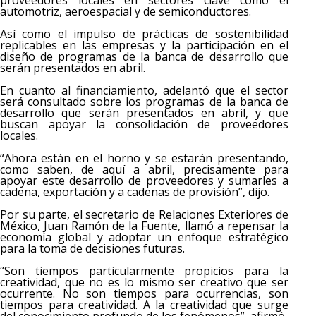
proveedores locales en sectores clave como el
automotriz, aeroespacial y de semiconductores.
Así como el impulso de prácticas de sostenibilidad
replicables en las empresas y la participación en el
diseño de programas de la banca de desarrollo que
serán presentados en abril.
En cuanto al financiamiento, adelantó que el sector
será consultado sobre los programas de la banca de
desarrollo que serán presentados en abril, y que
buscan apoyar la consolidación de proveedores
locales.
“Ahora están en el horno y se estarán presentando,
como saben, de aquí a abril, precisamente para
apoyar este desarrollo de proveedores y sumarles a
cadena, exportación y a cadenas de provisión”, dijo.
Por su parte, el secretario de Relaciones Exteriores de
México, Juan Ramón de la Fuente, llamó a repensar la
economía global y adoptar un enfoque estratégico
para la toma de decisiones futuras.
“Son tiempos particularmente propicios para la
creatividad, que no es lo mismo ser creativo que ser
ocurrente. No son tiempos para ocurrencias, son
tiempos para creatividad. A la creatividad que surge