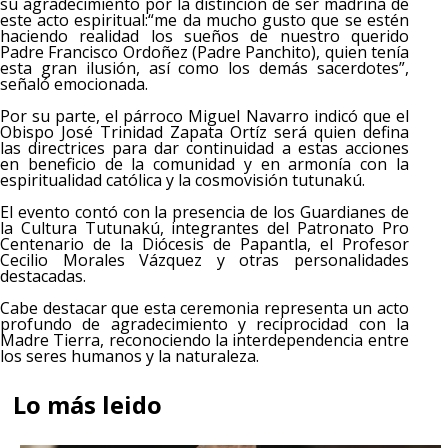
su agradecimiento por la distinción de ser madrina de
este acto espiritual:“me da mucho gusto que se estén
haciendo realidad los sueños de nuestro querido
Padre Francisco Ordoñez (Padre Panchito), quien tenía
esta gran ilusión, así como los demás sacerdotes”,
señaló emocionada.
Por su parte, el párroco Miguel Navarro indicó que el
Obispo José Trinidad Zapata Ortíz será quien defina
las directrices para dar continuidad a estas acciones
en beneficio de la comunidad y en armonía con la
espiritualidad católica y la cosmovisión tutunakú.
El evento contó con la presencia de los Guardianes de
la Cultura Tutunakú, integrantes del Patronato Pro
Centenario de la Diócesis de Papantla, el Profesor
Cecilio Morales Vázquez y otras personalidades
destacadas.
Cabe destacar que esta ceremonia representa un acto
profundo de agradecimiento y reciprocidad con la
Madre Tierra, reconociendo la interdependencia entre
los seres humanos y la naturaleza.
Lo más leido