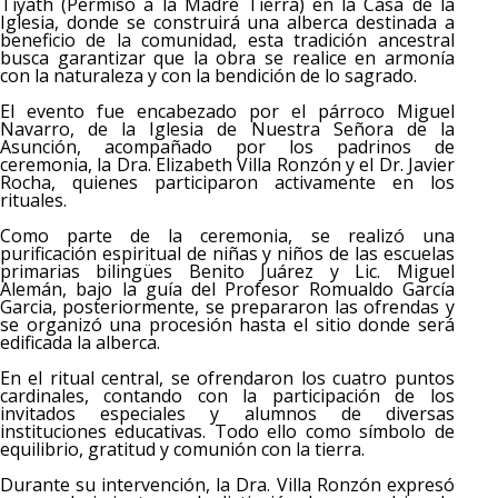
Tiyath (Permiso a la Madre Tierra) en la Casa de la
Iglesia, donde se construirá una alberca destinada a
beneficio de la comunidad, esta tradición ancestral
busca garantizar que la obra se realice en armonía
con la naturaleza y con la bendición de lo sagrado.
El evento fue encabezado por el párroco Miguel
Navarro, de la Iglesia de Nuestra Señora de la
Asunción, acompañado por los padrinos de
ceremonia, la Dra. Elizabeth Villa Ronzón y el Dr. Javier
Rocha, quienes participaron activamente en los
rituales.
Como parte de la ceremonia, se realizó una
purificación espiritual de niñas y niños de las escuelas
primarias bilingües Benito Juárez y Lic. Miguel
Alemán, bajo la guía del Profesor Romualdo García
Garcia, posteriormente, se prepararon las ofrendas y
se organizó una procesión hasta el sitio donde será
edificada la alberca.
En el ritual central, se ofrendaron los cuatro puntos
cardinales, contando con la participación de los
invitados especiales y alumnos de diversas
instituciones educativas. Todo ello como símbolo de
equilibrio, gratitud y comunión con la tierra.
Durante su intervención, la Dra. Villa Ronzón expresó