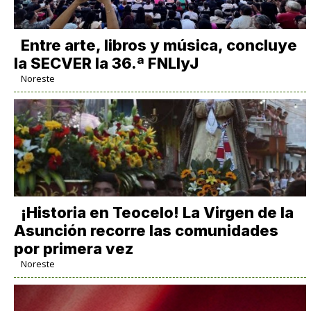
Entre arte, libros y música, concluye
la SECVER la 36.ª FNLIyJ
Noreste
​¡Historia en Teocelo! La Virgen de la
Asunción recorre las comunidades
por primera vez
Noreste