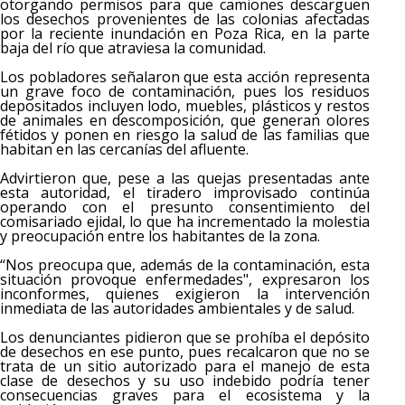
otorgando permisos para que camiones descarguen
los desechos provenientes de las colonias afectadas
por la reciente inundación en Poza Rica, en la parte
baja del río que atraviesa la comunidad.
Los pobladores señalaron que esta acción representa
un grave foco de contaminación, pues los residuos
depositados incluyen lodo, muebles, plásticos y restos
de animales en descomposición, que generan olores
fétidos y ponen en riesgo la salud de las familias que
habitan en las cercanías del afluente.
Advirtieron que, pese a las quejas presentadas ante
esta autoridad, el tiradero improvisado continúa
operando con el presunto consentimiento del
comisariado ejidal, lo que ha incrementado la molestia
y preocupación entre los habitantes de la zona.
“Nos preocupa que, además de la contaminación, esta
situación provoque enfermedades", expresaron los
inconformes, quienes exigieron la intervención
inmediata de las autoridades ambientales y de salud.
Los denunciantes pidieron que se prohíba el depósito
de desechos en ese punto, pues recalcaron que no se
trata de un sitio autorizado para el manejo de esta
clase de desechos y su uso indebido podría tener
consecuencias graves para el ecosistema y la