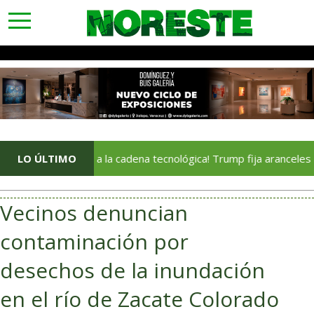
toggle
navigation
LO ÚLTIMO
¡Golpe a la cadena tecnológica! Trump fija aranceles al insu
Vecinos denuncian
contaminación por
desechos de la inundación
en el río de Zacate Colorado