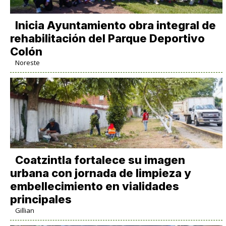
Inicia Ayuntamiento obra integral de
rehabilitación del Parque Deportivo
Colón
Noreste
Coatzintla fortalece su imagen
urbana con jornada de limpieza y
embellecimiento en vialidades
principales
Gillian