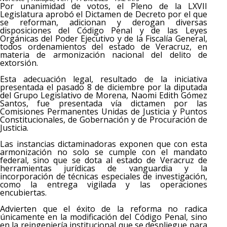
Por unanimidad de votos, el Pleno de la LXVII
Legislatura aprobó el Dictamen de Decreto por el que
se reforman, adicionan y derogan diversas
disposiciones del Código Penal y de las Leyes
Orgánicas del Poder Ejecutivo y de la Fiscalía General,
todos ordenamientos del estado de Veracruz, en
materia de armonización nacional del delito de
extorsión.
Esta adecuación legal, resultado de la iniciativa
presentada el pasado 8 de diciembre por la diputada
del Grupo Legislativo de Morena, Naomi Edith Gómez
Santos, fue presentada vía dictamen por las
Comisiones Permanentes Unidas de Justicia y Puntos
Constitucionales, de Gobernación y de Procuración de
Justicia.
Las instancias dictaminadoras exponen que con esta
armonización no solo se cumple con el mandato
federal, sino que se dota al estado de Veracruz de
herramientas jurídicas de vanguardia y la
incorporación de técnicas especiales de investigación,
como la entrega vigilada y las operaciones
encubiertas.
Advierten que el éxito de la reforma no radica
únicamente en la modificación del Código Penal, sino
en la reingeniería institucional que se despliegue para