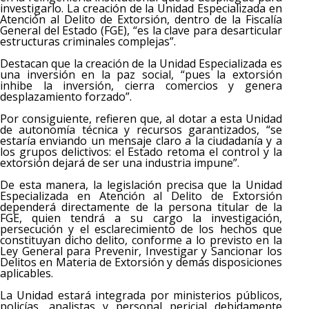
investigarlo. La creación de la Unidad Especializada en
Atención al Delito de Extorsión, dentro de la Fiscalía
General del Estado (FGE), “es la clave para desarticular
estructuras criminales complejas”.
Destacan que la creación de la Unidad Especializada es
una inversión en la paz social, “pues la extorsión
inhibe la inversión, cierra comercios y genera
desplazamiento forzado”.
Por consiguiente, refieren que, al dotar a esta Unidad
de autonomía técnica y recursos garantizados, “se
estaría enviando un mensaje claro a la ciudadanía y a
los grupos delictivos: el Estado retoma el control y la
extorsión dejará de ser una industria impune”.
De esta manera, la legislación precisa que la Unidad
Especializada en Atención al Delito de Extorsión
dependerá directamente de la persona titular de la
FGE, quien tendrá a su cargo la investigación,
persecución y el esclarecimiento de los hechos que
constituyan dicho delito, conforme a lo previsto en la
Ley General para Prevenir, Investigar y Sancionar los
Delitos en Materia de Extorsión y demás disposiciones
aplicables.
La Unidad estará integrada por ministerios públicos,
policías, analistas y personal pericial debidamente