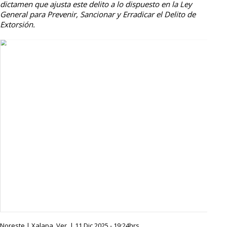
dictamen que ajusta este delito a lo dispuesto en la Ley
General para Prevenir, Sancionar y Erradicar el Delito de
Extorsión.
Noreste | Xalapa, Ver. | 11 Dic 2025 - 19:24hrs