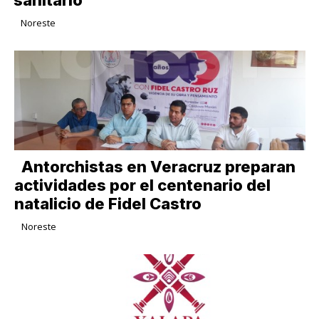
Noreste
Antorchistas en Veracruz preparan
actividades por el centenario del
natalicio de Fidel Castro
Noreste