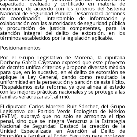
capacitado, evaluado y certificado en materia de
extorsión, de acuerdo con los criterios del Sistema
Nacional de Seguridad Pública. Desarrollará acciones
de coordinación, intercambio de información y
colaboración con las autoridades de seguridad pública
y procuración de justicia competentes, para la
atención integral del delito de extorsión, en los
términos establecidos por la legislación aplicable.
Posicionamientos
Por el Grupo Legislativo de Morena, la diputada
Dorheny García Cayetano expresó que este proyecto
de decreto unifica criterios y propone diversas medida
para que, en lo sucesivo, en el delito de extorsión se
aplique la Ley General, dando como resultado la
uniformidad en la persecución y sanción de este ilícito,
“Respaldamos esta reforma, ya que alinea al estado
con las mejores prácticas nacionales y se protege a las
familias veracruzanas”, afirmó.
El diputado Carlos Marcelo Ruiz Sánchez, del Grupo
Legislativo del Partido Verde Ecologista de México
(PVEM), subrayó que no solo se armoniza el tipo
penal, sino que se integra Veracruz a la Estrategia
Nacional de Seguridad. Destacó la creación de la
Unidad Especializada en Atención al Delito de
Extorsión y facultar al Poder Ejecutivo para proteger