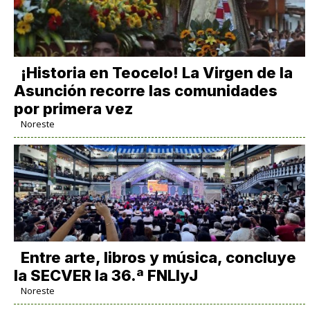
​¡Historia en Teocelo! La Virgen de la
Asunción recorre las comunidades
por primera vez
Noreste
Entre arte, libros y música, concluye
la SECVER la 36.ª FNLIyJ
Noreste