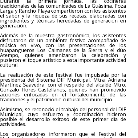
Durante la primera jornada, las cocineras
tradicionales de las comunidades de La Guásima, Poza
Larga y Rancho Playa compartieron con los asistentes
el sabor y la riqueza de sus recetas, elaboradas con
ingredientes y técnicas heredadas de generación en
generación.
Además de la muestra gastronómica, los asistentes
disfrutaron de un ambiente festivo acompañado de
música en vivo, con las presentaciones de los
huapangueros Los Caimanes de la Sierra y el dúo
Atempo, quienes amenizaron la celebración y
pusieron el toque artístico a esta importante actividad
cultural.
La realización de este festival fue impulsada por la
presidenta del Sistema DIF Municipal, Mtra. Adriana
Martínez Saavedra, con el respaldo del alcalde Mtro.
Gonzalo Flores Castellanos, quienes han promovido
acciones enfocadas en el fortalecimiento de las
tradiciones y el patrimonio cultural del municipio.
Asimismo, se reconoció el trabajo del personal del DIF
Municipal, cuyo esfuerzo y coordinación hicieron
posible el desarrollo exitoso de este primer día de
actividades.
Los organizadores informaron que el Festival del