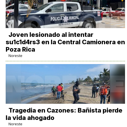
Joven lesionado al intentar
su1c1d4rs3 en la Central Camionera en
Poza Rica
Noreste
Tragedia en Cazones: Bañista pierde
la vida ahogado
Noreste