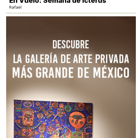
En Vuelo: Semana de Icterus
Rafael