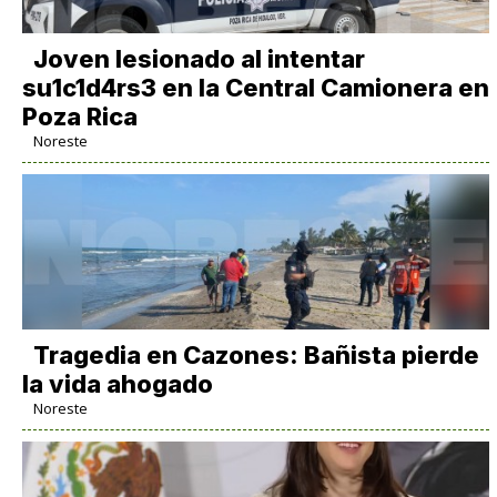
Joven lesionado al intentar
su1c1d4rs3 en la Central Camionera en
Poza Rica
Noreste
Tragedia en Cazones: Bañista pierde
la vida ahogado
Noreste