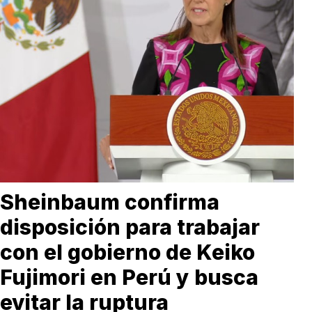
Sheinbaum confirma
disposición para trabajar
con el gobierno de Keiko
Fujimori en Perú y busca
evitar la ruptura