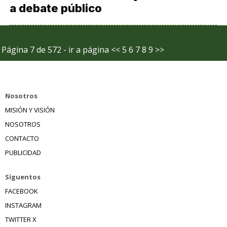
a debate público
Página 7 de 572 - ir a página
<<
5
6
7
8
9
>>
Nosotros
MISIÓN Y VISIÓN
NOSOTROS
CONTACTO
PUBLICIDAD
Síguentos
FACEBOOK
INSTAGRAM
TWITTER X