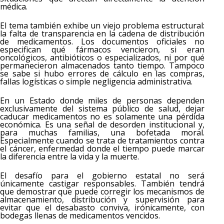
médica.
El tema también exhibe un viejo problema estructural:
la falta de transparencia en la cadena de distribución
de medicamentos. Los documentos oficiales no
especifican qué fármacos vencieron, si eran
oncológicos, antibióticos o especializados, ni por qué
permanecieron almacenados tanto tiempo. Tampoco
se sabe si hubo errores de cálculo en las compras,
fallas logísticas o simple negligencia administrativa.
En un Estado donde miles de personas dependen
exclusivamente del sistema público de salud, dejar
caducar medicamentos no es solamente una pérdida
económica. Es una señal de desorden institucional y,
para muchas familias, una bofetada moral.
Especialmente cuando se trata de tratamientos contra
el cáncer, enfermedad donde el tiempo puede marcar
la diferencia entre la vida y la muerte.
El desafío para el gobierno estatal no será
únicamente castigar responsables. También tendrá
que demostrar que puede corregir los mecanismos de
almacenamiento, distribución y supervisión para
evitar que el desabasto conviva, irónicamente, con
bodegas llenas de medicamentos vencidos.