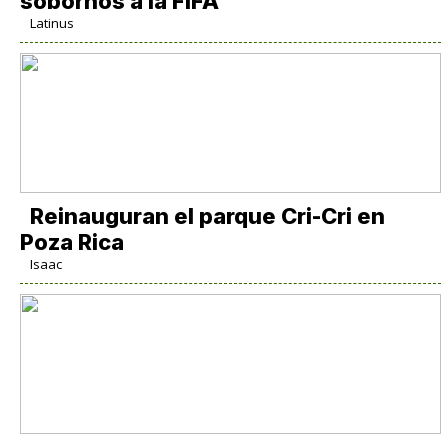
sobornos a la FIFA
Latinus
Reinauguran el parque Cri-Cri en
Poza Rica
Isaac