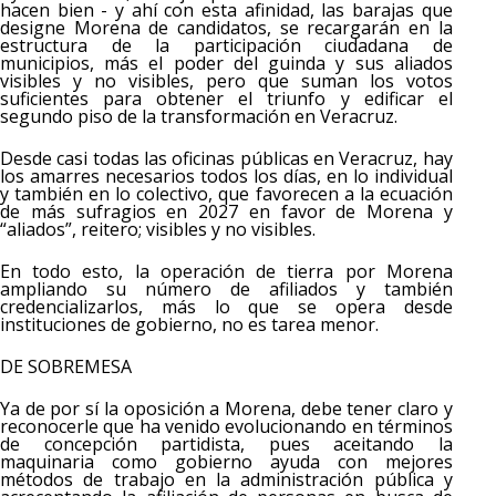
hacen bien - y ahí con esta afinidad, las barajas que
designe Morena de candidatos, se recargarán en la
estructura de la participación ciudadana de
municipios, más el poder del guinda y sus aliados
visibles y no visibles, pero que suman los votos
suficientes para obtener el triunfo y edificar el
segundo piso de la transformación en Veracruz.
Desde casi todas las oficinas públicas en Veracruz, hay
los amarres necesarios todos los días, en lo individual
y también en lo colectivo, que favorecen a la ecuación
de más sufragios en 2027 en favor de Morena y
“aliados”, reitero; visibles y no visibles.
En todo esto, la operación de tierra por Morena
ampliando su número de afiliados y también
credencializarlos, más lo que se opera desde
instituciones de gobierno, no es tarea menor.
DE SOBREMESA
Ya de por sí la oposición a Morena, debe tener claro y
reconocerle que ha venido evolucionando en términos
de concepción partidista, pues aceitando la
maquinaria como gobierno ayuda con mejores
métodos de trabajo en la administración pública y