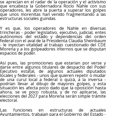
se aprecian en el radar de la operación y el activismo
que encabeza la Gobernadora Rocío Nahle con sus
operadores, les abre la puerta a superar los golpes
que unos morenitas han venido fragmentando a las
estructuras sociales guindas.
Y es que, los operadores de Nahle en diversas
trincheras - poder legislativo, ejecutivo, judicial, entes
autónomos del estado y dependencias del orden
federal con el aval de la Presidenta Claudia Sheinbaum
- le inyectan vitalidad al trabajo cuestionado del CDE
Morena y a los golpeadores internos que se disputan
espacios de poder.
Así pues, las promociones que estarían por verse y
darse entre algunos titulares de despacho del Poder
Ejecutivo estatal, de algunos actuales diputados
locales y federales - unos que quieren repetir o mudar
de una curul local a federal o quizá, a la inversa -
podrían llevar al dibujo de mayores golpes, y esta
situación les afecta poco dado que la oposición hasta
ahora, se ve poco robusta, y de no aplicarse, las
elecciones del 2027 para Morena serán simple trámite
electoral.
Las funciones en estructuras de actuales
Ayuntamientos, trabajan para el Gobierno del Estado -