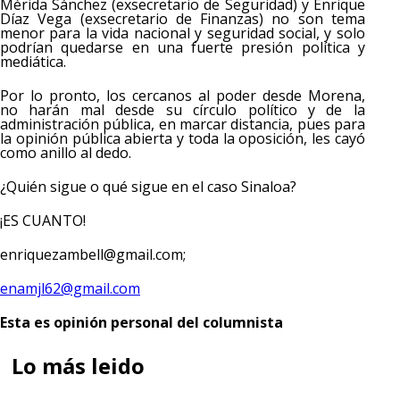
Mérida Sánchez (exsecretario de Seguridad) y Enrique
Díaz Vega (exsecretario de Finanzas) no son tema
menor para la vida nacional y seguridad social, y solo
podrían quedarse en una fuerte presión política y
mediática.
Por lo pronto, los cercanos al poder desde Morena,
no harán mal desde su círculo político y de la
administración pública, en marcar distancia, pues para
la opinión pública abierta y toda la oposición, les cayó
como anillo al dedo.
¿Quién sigue o qué sigue en el caso Sinaloa?
¡ES CUANTO!
enriquezambell@gmail.com;
enamjl62@gmail.com
Esta es opinión personal del columnista
Lo más leido