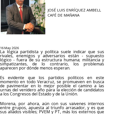
JOSÉ LUIS ENRÍQUEZ AMBELL
CAFÉ DE MAÑANA
16 May 2026
La lógica partidista y política suele indicar que sus
rivales, enemigos y adversarios están - supuesto
lógico - fuera de su estructura humana; militancia y
simpatizantes, de lo contrario, los problemas
aparecen por dónde menos esperan.
Es evidente que los partidos políticos en este
momento en todo Veracruz, se promueven en busca
de pavimentar en lo mejor posible el camino a las
urnas del venidero año para la elección de candidatos
a los Congresos del Estado y de la Unión.
Morena, por ahora, aún con sus vaivenes internos
entre grupos, apuesta al triunfo arrasador, y es que
sus aliados visibles; PVEM y PT, más los externos que