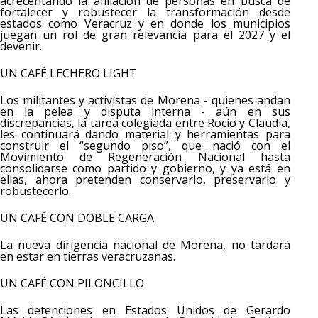
acrecentando la afiliación de personas en busca de
fortalecer y robustecer la transformación desde
estados como Veracruz y en donde los municipios
juegan un rol de gran relevancia para el 2027 y el
devenir.
UN CAFÉ LECHERO LIGHT
Los militantes y activistas de Morena - quienes andan
en la pelea y disputa interna - aún en sus
discrepancias, la tarea colegiada entre Rocío y Claudia,
les continuará dando material y herramientas para
construir el “segundo piso”, que nació con el
Movimiento de Regeneración Nacional hasta
consolidarse como partido y gobierno, y ya está en
ellas, ahora pretenden conservarlo, preservarlo y
robustecerlo.
UN CAFÉ CON DOBLE CARGA
La nueva dirigencia nacional de Morena, no tardará
en estar en tierras veracruzanas.
UN CAFÉ CON PILONCILLO
Las detenciones en Estados Unidos de Gerardo