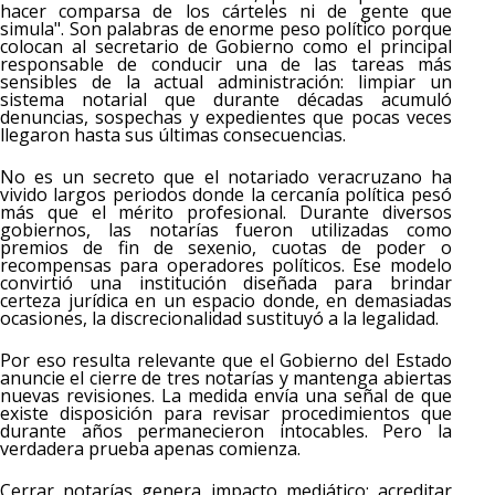
hacer comparsa de los cárteles ni de gente que
simula". Son palabras de enorme peso político porque
colocan al secretario de Gobierno como el principal
responsable de conducir una de las tareas más
sensibles de la actual administración: limpiar un
sistema notarial que durante décadas acumuló
denuncias, sospechas y expedientes que pocas veces
llegaron hasta sus últimas consecuencias.
No es un secreto que el notariado veracruzano ha
vivido largos periodos donde la cercanía política pesó
más que el mérito profesional. Durante diversos
gobiernos, las notarías fueron utilizadas como
premios de fin de sexenio, cuotas de poder o
recompensas para operadores políticos. Ese modelo
convirtió una institución diseñada para brindar
certeza jurídica en un espacio donde, en demasiadas
ocasiones, la discrecionalidad sustituyó a la legalidad.
Por eso resulta relevante que el Gobierno del Estado
anuncie el cierre de tres notarías y mantenga abiertas
nuevas revisiones. La medida envía una señal de que
existe disposición para revisar procedimientos que
durante años permanecieron intocables. Pero la
verdadera prueba apenas comienza.
Cerrar notarías genera impacto mediático; acreditar