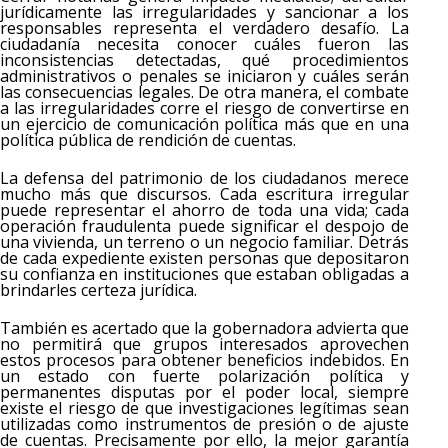
jurídicamente las irregularidades y sancionar a los
responsables representa el verdadero desafío. La
ciudadanía necesita conocer cuáles fueron las
inconsistencias detectadas, qué procedimientos
administrativos o penales se iniciaron y cuáles serán
las consecuencias legales. De otra manera, el combate
a las irregularidades corre el riesgo de convertirse en
un ejercicio de comunicación política más que en una
política pública de rendición de cuentas.
La defensa del patrimonio de los ciudadanos merece
mucho más que discursos. Cada escritura irregular
puede representar el ahorro de toda una vida; cada
operación fraudulenta puede significar el despojo de
una vivienda, un terreno o un negocio familiar. Detrás
de cada expediente existen personas que depositaron
su confianza en instituciones que estaban obligadas a
brindarles certeza jurídica.
También es acertado que la gobernadora advierta que
no permitirá que grupos interesados aprovechen
estos procesos para obtener beneficios indebidos. En
un estado con fuerte polarización política y
permanentes disputas por el poder local, siempre
existe el riesgo de que investigaciones legítimas sean
utilizadas como instrumentos de presión o de ajuste
de cuentas. Precisamente por ello, la mejor garantía