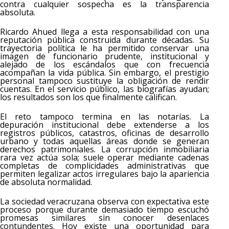
contra cualquier sospecha es la transparencia
absoluta.
Ricardo Ahued llega a esta responsabilidad con una
reputación pública construida durante décadas. Su
trayectoria política le ha permitido conservar una
imagen de funcionario prudente, institucional y
alejado de los escándalos que con frecuencia
acompañan la vida pública. Sin embargo, el prestigio
personal tampoco sustituye la obligación de rendir
cuentas. En el servicio público, las biografías ayudan;
los resultados son los que finalmente califican.
El reto tampoco termina en las notarías. La
depuración institucional debe extenderse a los
registros públicos, catastros, oficinas de desarrollo
urbano y todas aquellas áreas donde se generan
derechos patrimoniales. La corrupción inmobiliaria
rara vez actúa sola; suele operar mediante cadenas
completas de complicidades administrativas que
permiten legalizar actos irregulares bajo la apariencia
de absoluta normalidad.
La sociedad veracruzana observa con expectativa este
proceso porque durante demasiado tiempo escuchó
promesas similares sin conocer desenlaces
contundentes. Hoy existe una oportunidad para