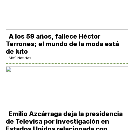
A los 59 años, fallece Héctor
Terrones; el mundo de la moda está
de luto
MVS Noticias
Emilio Azcárraga deja la presidencia
de Televisa por investigación en
Estados Unidos relacionada con