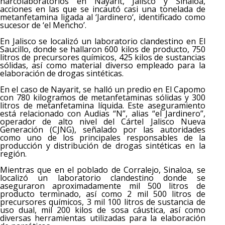
narcolaboratorios en Nayarit, Jalisco y Sinaloa,
acciones en las que se incautó casi una tonelada de
metanfetamina ligada al ‘Jardinero‘, identificado como
sucesor de ‘el Mencho’.
En Jalisco se localizó un laboratorio clandestino en El
Saucillo, donde se hallaron 600 kilos de producto, 750
litros de precursores químicos, 425 kilos de sustancias
sólidas, así como material diverso empleado para la
elaboración de drogas sintéticas.
En el caso de Nayarit, se halló un predio en El Capomo
con 780 kilogramos de metanfetaminas sólidas y 300
litros de metanfetamina líquida. Este aseguramiento
está relacionado con Audias “N”, alias “el Jardinero”,
operador de alto nivel del Cártel Jalisco Nueva
Generación (CJNG), señalado por las autoridades
como uno de los principales responsables de la
producción y distribución de drogas sintéticas en la
región.
Mientras que en el poblado de Corralejo, Sinaloa, se
localizó un laboratorio clandestino donde se
aseguraron aproximadamente mil 500 litros de
producto terminado, así como 2 mil 500 litros de
precursores químicos, 3 mil 100 litros de sustancia de
uso dual, mil 200 kilos de sosa cáustica, así como
diversas herramientas utilizadas para la elaboración