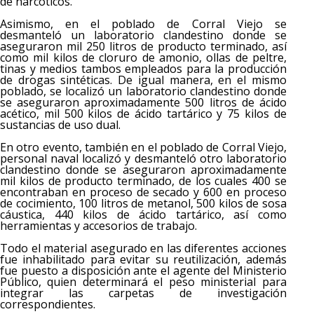
de narcóticos.
Asimismo, en el poblado de Corral Viejo se
desmanteló un laboratorio clandestino donde se
aseguraron mil 250 litros de producto terminado, así
como mil kilos de cloruro de amonio, ollas de peltre,
tinas y medios tambos empleados para la producción
de drogas sintéticas. De igual manera, en el mismo
poblado, se localizó un laboratorio clandestino donde
se aseguraron aproximadamente 500 litros de ácido
acético, mil 500 kilos de ácido tartárico y 75 kilos de
sustancias de uso dual.
En otro evento, también en el poblado de Corral Viejo,
personal naval localizó y desmanteló otro laboratorio
clandestino donde se aseguraron aproximadamente
mil kilos de producto terminado, de los cuales 400 se
encontraban en proceso de secado y 600 en proceso
de cocimiento, 100 litros de metanol, 500 kilos de sosa
cáustica, 440 kilos de ácido tartárico, así como
herramientas y accesorios de trabajo.
Todo el material asegurado en las diferentes acciones
fue inhabilitado para evitar su reutilización, además
fue puesto a disposición ante el agente del Ministerio
Público, quien determinará el peso ministerial para
integrar las carpetas de investigación
correspondientes.