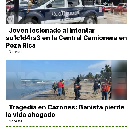
Joven lesionado al intentar
su1c1d4rs3 en la Central Camionera en
Poza Rica
Noreste
Tragedia en Cazones: Bañista pierde
la vida ahogado
Noreste