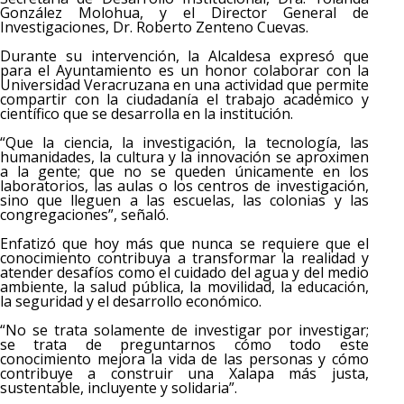
González Molohua, y el Director General de
Investigaciones, Dr. Roberto Zenteno Cuevas.
Durante su intervención, la Alcaldesa expresó que
para el Ayuntamiento es un honor colaborar con la
Universidad Veracruzana en una actividad que permite
compartir con la ciudadanía el trabajo académico y
científico que se desarrolla en la institución.
“Que la ciencia, la investigación, la tecnología, las
humanidades, la cultura y la innovación se aproximen
a la gente; que no se queden únicamente en los
laboratorios, las aulas o los centros de investigación,
sino que lleguen a las escuelas, las colonias y las
congregaciones”, señaló.
Enfatizó que hoy más que nunca se requiere que el
conocimiento contribuya a transformar la realidad y
atender desafíos como el cuidado del agua y del medio
ambiente, la salud pública, la movilidad, la educación,
la seguridad y el desarrollo económico.
“No se trata solamente de investigar por investigar;
se trata de preguntarnos cómo todo este
conocimiento mejora la vida de las personas y cómo
contribuye a construir una Xalapa más justa,
sustentable, incluyente y solidaria”.