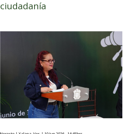
ciudadanía
Noreste | Xalapa, Ver. | 10 Jun 2026 - 14:45hrs