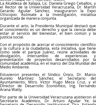
La Alcaldesa de Xalapa, Lic. Daniela Griego Ceballos, y
el Rector de la Universidad Veracruzana, Dr. Martín
Gerardo Aguilar Sánchez, inauguraron la Expo
UVscopio: Asómate a la Investigación, iniciativa
organizada de manera conjunta.
Durante el acto, la Presidenta Municipal destacó que
el conocimiento es un derecho y que la ciencia debe
estar al servicio del bienestar, el bien común y la
justicia social.
Con el propósito de acercar el conocimiento científico
y la cultura a la ciudadanía, esta iniciativa, que tiene
como sede el parque Juárez, reúne actividades de
divulgación, intercambio de experiencias y
presentación de proyectos desarrollados por la
comunidad académica, en el marco del Día Mundial del
Medio Ambiente.
Estuvieron presentes el Síndico Único, Dr. Marco
Aurelio Martínez Sánchez; el Secretario del
Ayuntamiento, Mtro. Víctor Hugo Meza Cruz, y el
Director de Desarrollo Económico, Ing. Fernando
Arana Watty.
Por parte de la Universidad Veracruzana asistieron el
Secretario Académico, Dr. Arturo Aguilar Ye; la
Secretaria de Desarrollo Institucional, Dra. Yolanda