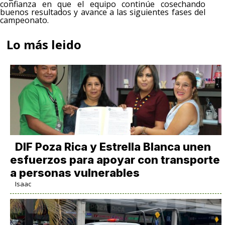
confianza en que el equipo continúe cosechando
buenos resultados y avance a las siguientes fases del
campeonato.
Lo más leido
DIF Poza Rica y Estrella Blanca unen
esfuerzos para apoyar con transporte
a personas vulnerables
Isaac