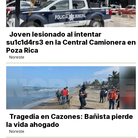
Joven lesionado al intentar
su1c1d4rs3 en la Central Camionera en
Poza Rica
Noreste
Tragedia en Cazones: Bañista pierde
la vida ahogado
Noreste