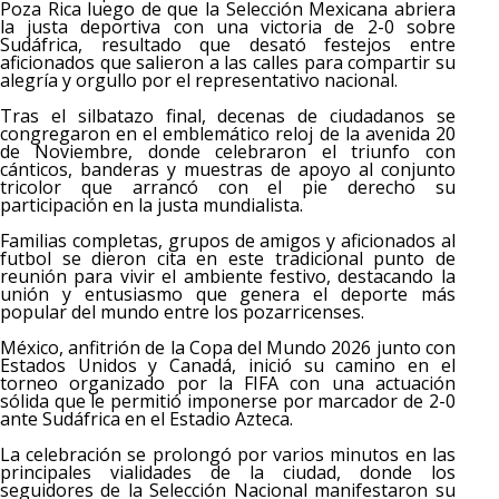
Poza Rica luego de que la Selección Mexicana abriera
la justa deportiva con una victoria de 2-0 sobre
Sudáfrica, resultado que desató festejos entre
aficionados que salieron a las calles para compartir su
alegría y orgullo por el representativo nacional.
Tras el silbatazo final, decenas de ciudadanos se
congregaron en el emblemático reloj de la avenida 20
de Noviembre, donde celebraron el triunfo con
cánticos, banderas y muestras de apoyo al conjunto
tricolor que arrancó con el pie derecho su
participación en la justa mundialista.
Familias completas, grupos de amigos y aficionados al
futbol se dieron cita en este tradicional punto de
reunión para vivir el ambiente festivo, destacando la
unión y entusiasmo que genera el deporte más
popular del mundo entre los pozarricenses.
México, anfitrión de la Copa del Mundo 2026 junto con
Estados Unidos y Canadá, inició su camino en el
torneo organizado por la FIFA con una actuación
sólida que le permitió imponerse por marcador de 2-0
ante Sudáfrica en el Estadio Azteca.
La celebración se prolongó por varios minutos en las
principales vialidades de la ciudad, donde los
seguidores de la Selección Nacional manifestaron su