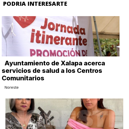
PODRIA INTERESARTE
Ayuntamiento de Xalapa acerca
servicios de salud a los Centros
Comunitarios
Noreste