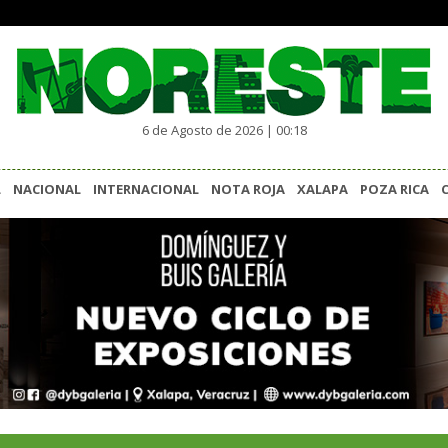
6 de Agosto de 2026 | 00:18
L
NACIONAL
INTERNACIONAL
NOTA ROJA
XALAPA
POZA RICA