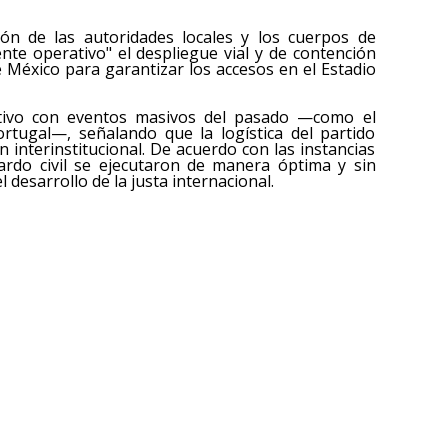
ión de las autoridades locales y los cuerpos de
ente operativo" el despliegue vial y de contención
 México para garantizar los accesos en el Estadio
ivo con eventos masivos del pasado —como el
rtugal—, señalando que la logística del partido
 interinstitucional. De acuerdo con las instancias
uardo civil se ejecutaron de manera óptima y sin
esarrollo de la justa internacional.