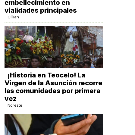
embellecimiento en
vialidades principales
Gillian
​¡Historia en Teocelo! La
Virgen de la Asunción recorre
las comunidades por primera
vez
Noreste