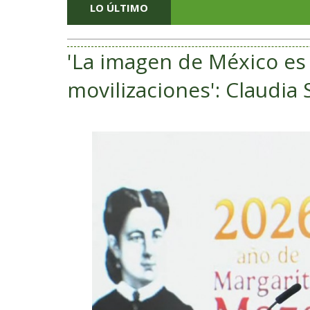
LO ÚLTIMO
'La imagen de México es l
movilizaciones': Claudi