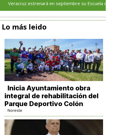
z estrenará en septiembre su Escuela de Servicios Turísticos: R
Lo más leido
Inicia Ayuntamiento obra
integral de rehabilitación del
Parque Deportivo Colón
Noreste