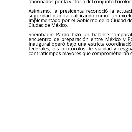
aficionados por la victoria del conjunto tricolor.
Asimismo, la presidenta reconoció la actuac
seguridad pública, calificando como "un excel
implementado por el Gobierno de la Ciudad de
Ciudad de México.
Sheinbaum Pardo hizo un balance comparat
encuentro de preparación entre México y Po
inaugural operó bajo una estricta coordinación
federales, los protocolos de vialidad y resg
contratiempos mayores que comprometieran el d